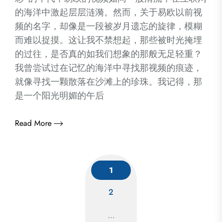
的海洋中激起层层涟漪。然而，关于易欧以前视
频的名字，却像是一段被岁月遗忘的旋律，模糊
而难以捉摸。这让我不禁想起，那些被时光掩埋
的过往，是否真的如我们想象的那般无足轻重？
我曾尝试过在记忆的海洋中寻找那视频的痕迹，
就像寻找一颗散落在沙滩上的珍珠。我记得，那
是一个阳光明媚的午后
Read More
1
2
Posts
…