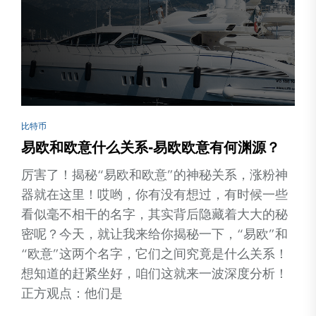
比特币
易欧和欧意什么关系-易欧欧意有何渊源？
厉害了！揭秘“易欧和欧意”的神秘关系，涨粉神
器就在这里！哎哟，你有没有想过，有时候一些
看似毫不相干的名字，其实背后隐藏着大大的秘
密呢？今天，就让我来给你揭秘一下，“易欧”和
“欧意”这两个名字，它们之间究竟是什么关系！
想知道的赶紧坐好，咱们这就来一波深度分析！
正方观点：他们是