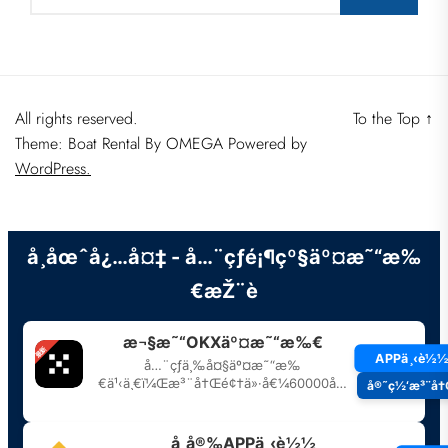
All rights reserved.
To the Top
↑
Theme: Boat Rental By
OMEGA
Powered by
WordPress.