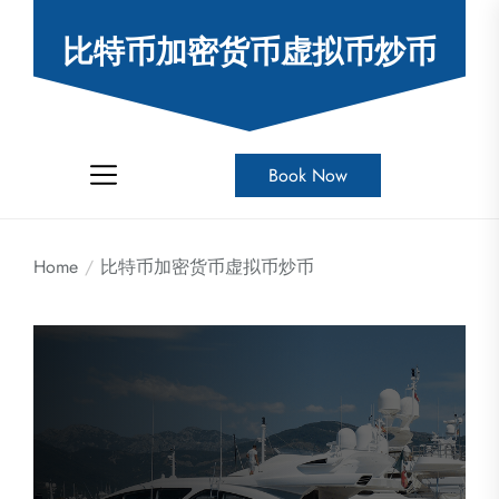
Skip
to
比特币加密货币虚拟币炒币
the
content
Book Now
Home
比特币加密货币虚拟币炒币