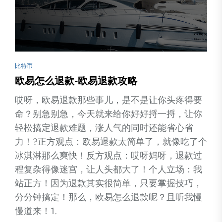
比特币
欧易怎么退款-欧易退款攻略
哎呀，欧易退款那些事儿，是不是让你头疼得要
命？别急别急，今天就来给你好好捋一捋，让你
轻松搞定退款难题，涨人气的同时还能省心省
力！?正方观点：欧易退款太简单了，就像吃了个
冰淇淋那么爽快！反方观点：哎呀妈呀，退款过
程复杂得像迷宫，让人头都大了！个人立场：我
站正方！因为退款其实很简单，只要掌握技巧，
分分钟搞定！那么，欧易怎么退款呢？且听我慢
慢道来！1.