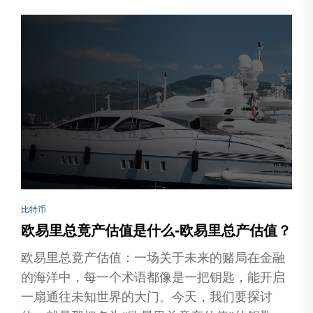
比特币
欧易里总竟产估值是什么-欧易里总产估值？
欧易里总竟产估值：一场关于未来的赌局在金融
的海洋中，每一个术语都像是一把钥匙，能开启
一扇通往未知世界的大门。今天，我们要探讨