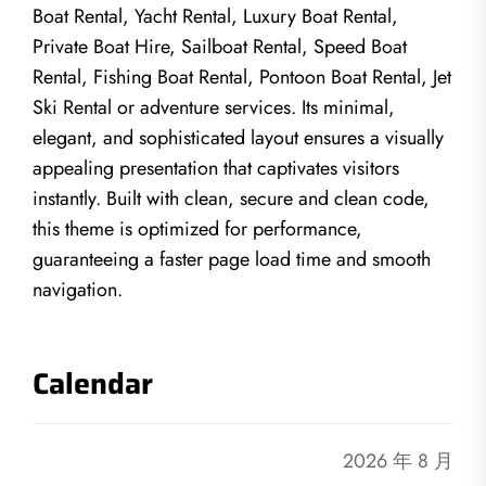
Boat Rental, Yacht Rental, Luxury Boat Rental,
Private Boat Hire, Sailboat Rental, Speed Boat
Rental, Fishing Boat Rental, Pontoon Boat Rental, Jet
Ski Rental or adventure services. Its minimal,
elegant, and sophisticated layout ensures a visually
appealing presentation that captivates visitors
instantly. Built with clean, secure and clean code,
this theme is optimized for performance,
guaranteeing a faster page load time and smooth
navigation.
Calendar
2026 年 8 月