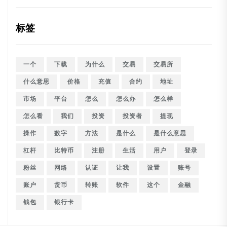
标签
一个
下载
为什么
交易
交易所
什么意思
价格
充值
合约
地址
市场
平台
怎么
怎么办
怎么样
怎么看
我们
投资
投资者
提现
操作
数字
方法
是什么
是什么意思
杠杆
比特币
注册
生活
用户
登录
粉丝
网络
认证
让我
设置
账号
账户
货币
转账
软件
这个
金融
钱包
银行卡