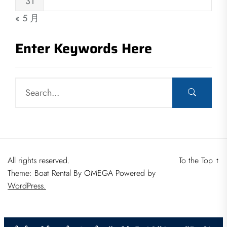
31
« 5 月
Enter Keywords Here
All rights reserved.
To the Top
↑
Theme: Boat Rental By
OMEGA
Powered by
WordPress.