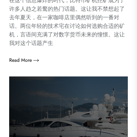
在这个信息爆炸的时代，比特币矿机挖矿成为了
许多人趋之若鹜的热门话题。这让我不禁想起了
去年夏天，在一家咖啡店里偶然听到的一番对
话。两位年轻的技术宅在讨论如何选购合适的矿
机，言语间充满了对数字货币未来的憧憬。这让
我对这个话题产生
Read More