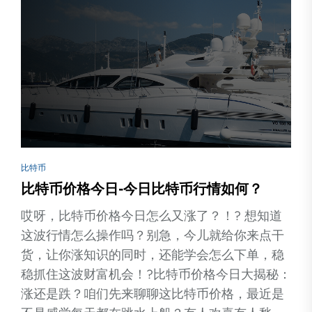
比特币
比特币价格今日-今日比特币行情如何？
哎呀，比特币价格今日怎么又涨了？！? 想知道
这波行情怎么操作吗？别急，今儿就给你来点干
货，让你涨知识的同时，还能学会怎么下单，稳
稳抓住这波财富机会！?比特币价格今日大揭秘：
涨还是跌？咱们先来聊聊这比特币价格，最近是