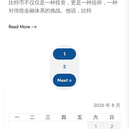
比特币不仅仅是一种投资，更是一种信仰，一种
对传统金融体系的挑战。他说，比特
Read More
1
Posts
2
navigation
Next »
2026 年 8 月
一
二
三
四
五
六
日
1
2