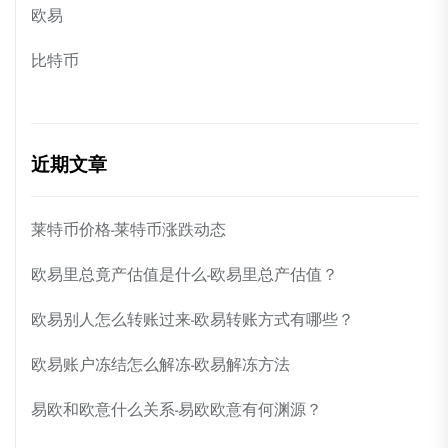
欧易
比特币
近期文章
莱特币价格-莱特币涨跌动态
欧易里总竟产估值是什么-欧易里总产估值？
欧易别人怎么转账过来-欧易转账方式有哪些？
欧易账户冻结怎么解冻-欧易解冻方法
易欧和欧意什么关系-易欧欧意有何渊源？