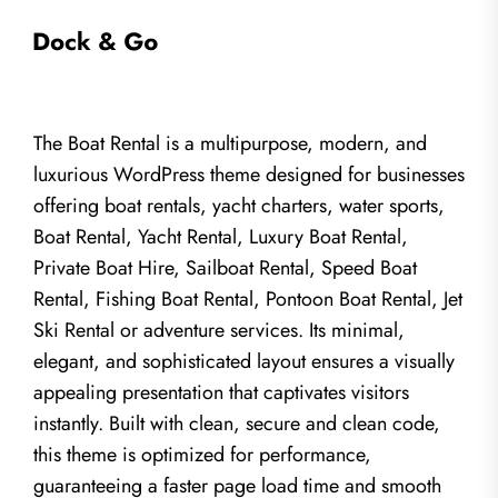
The Boat Rental is a multipurpose, modern, and
luxurious WordPress theme designed for businesses
offering boat rentals, yacht charters, water sports,
Boat Rental, Yacht Rental, Luxury Boat Rental,
Private Boat Hire, Sailboat Rental, Speed Boat
Rental, Fishing Boat Rental, Pontoon Boat Rental, Jet
Ski Rental or adventure services. Its minimal,
elegant, and sophisticated layout ensures a visually
appealing presentation that captivates visitors
instantly. Built with clean, secure and clean code,
this theme is optimized for performance,
guaranteeing a faster page load time and smooth