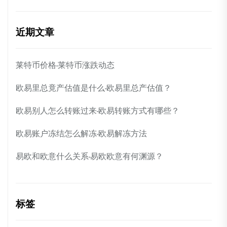
近期文章
莱特币价格-莱特币涨跌动态
欧易里总竟产估值是什么-欧易里总产估值？
欧易别人怎么转账过来-欧易转账方式有哪些？
欧易账户冻结怎么解冻-欧易解冻方法
易欧和欧意什么关系-易欧欧意有何渊源？
标签