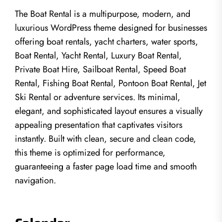
The Boat Rental is a multipurpose, modern, and
luxurious WordPress theme designed for businesses
offering boat rentals, yacht charters, water sports,
Boat Rental, Yacht Rental, Luxury Boat Rental,
Private Boat Hire, Sailboat Rental, Speed Boat
Rental, Fishing Boat Rental, Pontoon Boat Rental, Jet
Ski Rental or adventure services. Its minimal,
elegant, and sophisticated layout ensures a visually
appealing presentation that captivates visitors
instantly. Built with clean, secure and clean code,
this theme is optimized for performance,
guaranteeing a faster page load time and smooth
navigation.