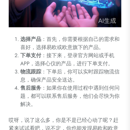
选择产品
：首先，你需要根据自己的需求和
喜好，选择易欧或欧意旗下的产品。
下单支付
：接下来，登录官方网站或手机
APP，选择心仪的产品，进行下单支付。
物流跟踪
：下单后，你可以实时跟踪物流信
息，确保产品安全送达。
售后服务
：如果你在使用过程中遇到任何问
题，都可以联系售后服务，他们会尽快为你
解决。
哎呀，说了这么多，你是不是已经心动了呢？赶
紧来试试看吧，说不定，你也能发现易欧和欧意