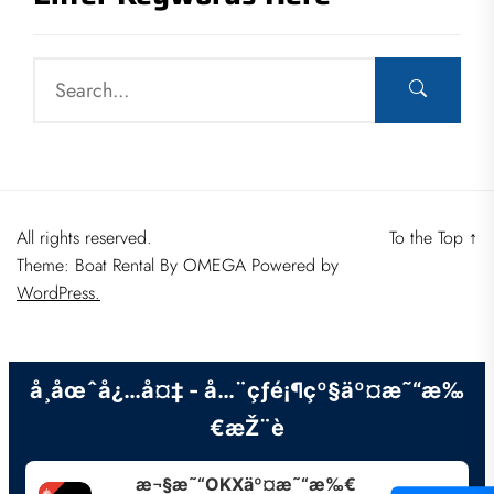
All rights reserved.
To the Top
↑
Theme: Boat Rental By
OMEGA
Powered by
WordPress.