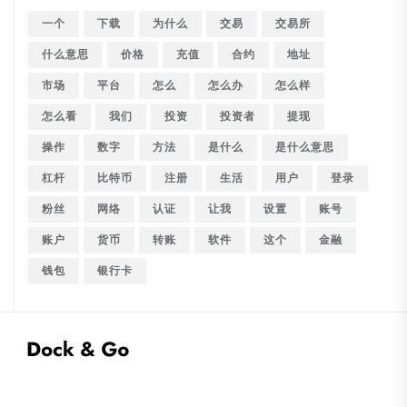
一个
下载
为什么
交易
交易所
什么意思
价格
充值
合约
地址
市场
平台
怎么
怎么办
怎么样
怎么看
我们
投资
投资者
提现
操作
数字
方法
是什么
是什么意思
杠杆
比特币
注册
生活
用户
登录
粉丝
网络
认证
让我
设置
账号
账户
货币
转账
软件
这个
金融
钱包
银行卡