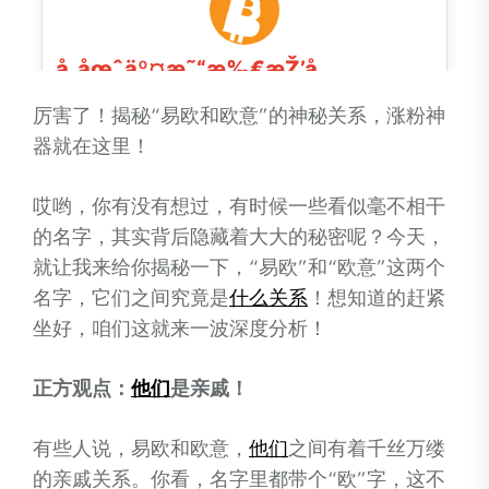
厉害了！揭秘“易欧和欧意”的神秘关系，涨粉神
器就在这里！
哎哟，你有没有想过，有时候一些看似毫不相干
的名字，其实背后隐藏着大大的秘密呢？今天，
就让我来给你揭秘一下，“易欧”和“欧意”这两个
名字，它们之间究竟是
什么关系
！想知道的赶紧
坐好，咱们这就来一波深度分析！
正方观点：
他们
是亲戚！
有些人说，易欧和欧意，
他们
之间有着千丝万缕
的亲戚关系。你看，名字里都带个“欧”字，这不