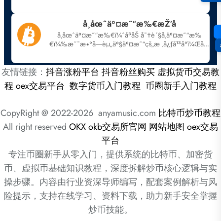
友情链接：
抖音涨粉平台
抖音粉丝购买
虚拟货币交易教
程
oex交易平台
数字货币入门教程
币圈新手入门教程
CopyRight @ 2022-2026 anyamusic.com
比特币炒币教程
All right reserved
OKX
okb交易所官网
网站地图
oex交易
平台
专注币圈新手从零入门，提供系统的比特币、加密货
币、虚拟币基础知识教程，深度拆解炒币核心逻辑与实
操步骤。内容由行业资深导师编写，配套案例解析与风
险提示，支持在线学习、资料下载，助力新手安全掌握
炒币技能。