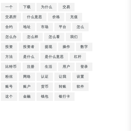
一个
下载
为什么
交易
交易所
什么意思
价格
充值
合约
地址
市场
平台
怎么
怎么办
怎么样
怎么看
我们
投资
投资者
提现
操作
数字
方法
是什么
是什么意思
杠杆
比特币
注册
生活
用户
登录
粉丝
网络
认证
让我
设置
账号
账户
货币
转账
软件
这个
金融
钱包
银行卡