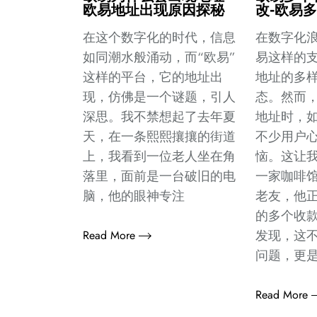
欧易地址出现原因探秘
改-欧易
在这个数字化的时代，信息
在数字化
如同潮水般涌动，而“欧易”
易这样的
这样的平台，它的地址出
地址的多
现，仿佛是一个谜题，引人
态。然而
深思。我不禁想起了去年夏
地址时，
天，在一条熙熙攘攘的街道
不少用户
上，我看到一位老人坐在角
恼。这让
落里，面前是一台破旧的电
一家咖啡
脑，他的眼神专注
老友，他
的多个收
发现，这
Read More
问题，更
Read More