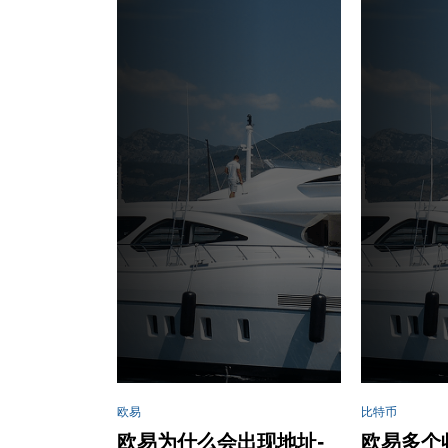
欧易
比特币
欧易为什么会出现地址-
欧易多个