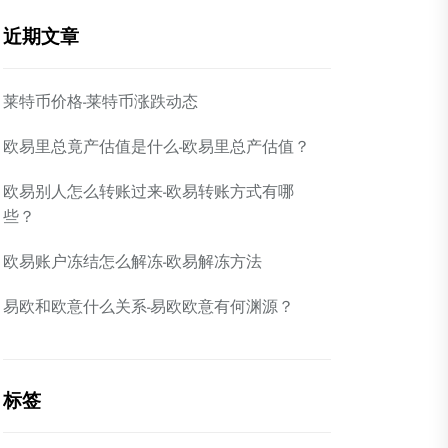
近期文章
莱特币价格-莱特币涨跌动态
欧易里总竟产估值是什么-欧易里总产估值？
欧易别人怎么转账过来-欧易转账方式有哪
些？
欧易账户冻结怎么解冻-欧易解冻方法
易欧和欧意什么关系-易欧欧意有何渊源？
标签