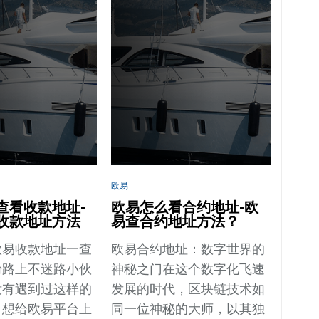
欧易
查看收款地址-
欧易怎么看合约地址-欧
收款地址方法
易查合约地址方法？
欧易收款地址一查
欧易合约地址：数字世界的
粉路上不迷路小伙
神秘之门在这个数字化飞速
没有遇到过这样的
发展的时代，区块链技术如
：想给欧易平台上
同一位神秘的大师，以其独