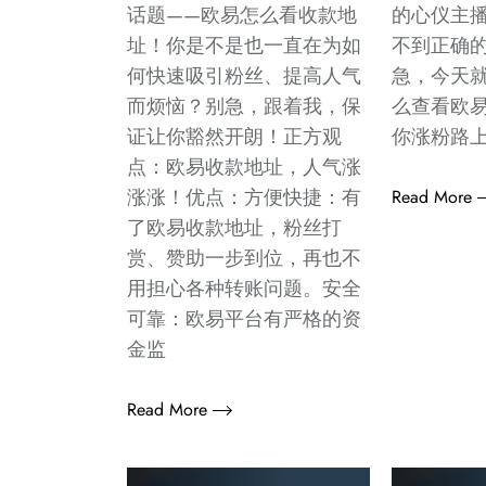
话题——欧易怎么看收款地
的心仪主
址！你是不是也一直在为如
不到正确
何快速吸引粉丝、提高人气
急，今天
而烦恼？别急，跟着我，保
么查看欧
证让你豁然开朗！正方观
你涨粉路
点：欧易收款地址，人气涨
涨涨！优点：方便快捷：有
Read More
了欧易收款地址，粉丝打
赏、赞助一步到位，再也不
用担心各种转账问题。安全
可靠：欧易平台有严格的资
金监
Read More