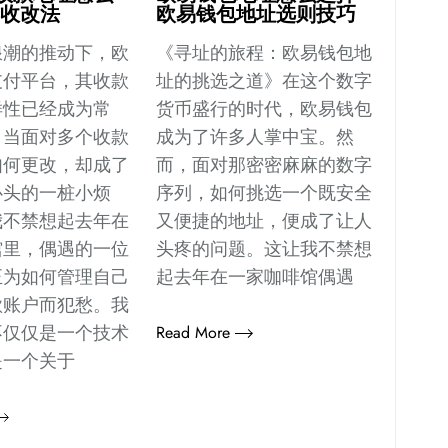
多收改法
欧易钱包地址选则技巧
浪潮的推动下，欧
《寻址的旅程：欧易钱包地
支付平台，其收款
址的挑选之道》在这个数字
样性已经成为常
货币盛行的时代，欧易钱包
，当面对多个收款
成为了许多人掌中宝。然
如何更改，却成了
而，面对那密密麻麻的数字
心头的一桩小烦
序列，如何挑选一个既安全
我不禁想起去年在
又便捷的地址，便成了让人
馆里，偶遇的一位
头疼的问题。这让我不禁想
正为如何管理自己
起去年在一家咖啡馆偶遇
款账户而犯愁。我
不仅仅是一个技术
Read More
是一个关于