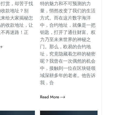
播打赏，却苦于找
特的魅力和不可预测的力
的收款地址？别
量，悄然改变了我们的生活
就来给大家揭秘怎
方式。而在这片数字海洋
易的收款地址，让
中，合约地址，就像是一把
上不再迷路！正
钥匙，打开了通往财富、权
力乃至未来世界的神秘之
门。那么，欧易的合约地
址，究竟隐藏着怎样的秘密
呢？我曾在一次偶然的机会
中，接触到一位在区块链领
域深耕多年的老者。他告诉
我，合
Read More