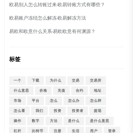
欧易别人怎么转账过来-欧易转账方式有哪些？
欧易账户冻结怎么解冻-欧易解冻方法
易欧和欧意什么关系-易欧欧意有何渊源？
标签
一个
下载
为什么
交易
交易所
什么意思
价格
充值
合约
地址
市场
平台
怎么
怎么办
怎么样
怎么看
我们
投资
投资者
提现
操作
数字
方法
是什么
是什么意思
杠杆
比特币
注册
生活
用户
登录