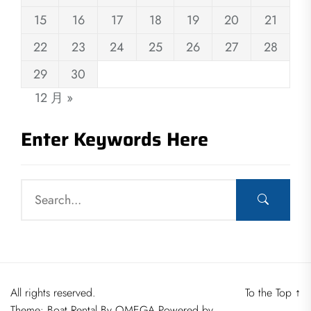
15
16
17
18
19
20
21
22
23
24
25
26
27
28
29
30
12 月 »
Enter Keywords Here
All rights reserved.
To the Top
↑
Theme: Boat Rental By
OMEGA
Powered by