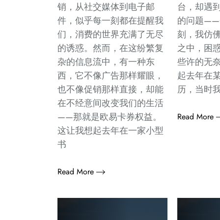
销，从社交媒体到电子邮
台，却遇
件，似乎每一刻都在提醒我
的问题—
们，消费的世界充满了无尽
刻，我仿
的诱惑。然而，在这纷繁复
之中，困
杂的信息流中，有一种东
些许的无
西，它不像广告那样耀眼，
起去年在
也不像促销那样直接，却能
历，当时
在不经意间改变我们的生活
——那就是欧易卡券权益。
Read More
这让我想起去年在一家小型
书
Read More