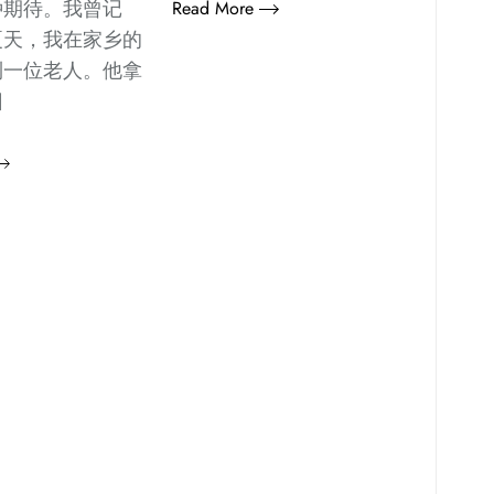
种期待。我曾记
Read More
夏天，我在家乡的
到一位老人。他拿
旧