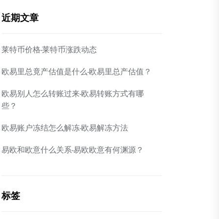
近期文章
莱特币价格-莱特币涨跌动态
欧易里总竟产估值是什么-欧易里总产估值？
欧易别人怎么转账过来-欧易转账方式有哪
些？
欧易账户冻结怎么解冻-欧易解冻方法
易欧和欧意什么关系-易欧欧意有何渊源？
标签