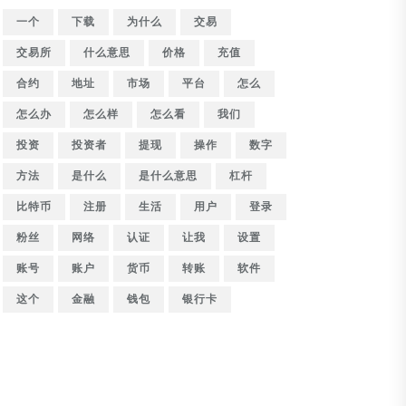
一个
下载
为什么
交易
交易所
什么意思
价格
充值
合约
地址
市场
平台
怎么
怎么办
怎么样
怎么看
我们
投资
投资者
提现
操作
数字
方法
是什么
是什么意思
杠杆
比特币
注册
生活
用户
登录
粉丝
网络
认证
让我
设置
账号
账户
货币
转账
软件
这个
金融
钱包
银行卡