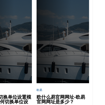
欧易
切换单位设置模
欧什么易官网网址-欧易
如何切换单位设
官网网址是多少？