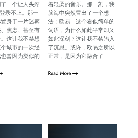
到了一个让人头疼
着轻柔的音乐。那一刻，我
—登录不上。那一
脑海中突然冒出了一个想
佛置身于一片迷雾
法：欧易，这个看似简单的
惑、焦虑、甚至有
词语，为什么如此平常却又
奈。这让我不禁想
如此深刻？这让我不禁陷入
某个城市的一次经
了沉思。或许，欧易之所以
我也曾因为类似的
正常，是因为它融合了
Read More