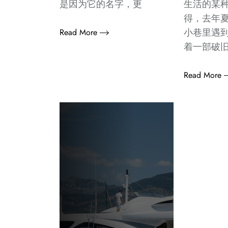
是因为它的名字，更
生活的某
得，去年
小巷里遇
Read More
着一部破
Read More