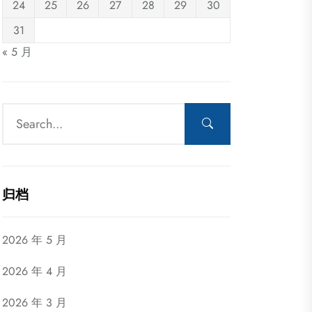
24
25
26
27
28
29
30
31
« 5 月
归档
2026 年 5 月
2026 年 4 月
2026 年 3 月