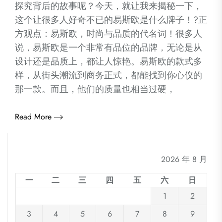
探究背后的故事呢？今天，就让我来揭秘一下，
这个让很多人好奇不已的易斯欧是什么牌子！?正
方观点：易斯欧，时尚与品质的代名词！很多人
说，易斯欧是一个非常有品位的品牌，无论是从
设计还是品质上，都让人惊艳。易斯欧的款式多
样，从街头潮流到商务正式，都能找到你心仪的
那一款。而且，他们的质量也相当过硬，
Read More
2026 年 8 月
一
二
三
四
五
六
日
1
2
3
4
5
6
7
8
9