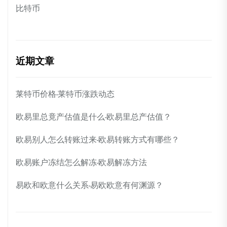
比特币
近期文章
莱特币价格-莱特币涨跌动态
欧易里总竟产估值是什么-欧易里总产估值？
欧易别人怎么转账过来-欧易转账方式有哪些？
欧易账户冻结怎么解冻-欧易解冻方法
易欧和欧意什么关系-易欧欧意有何渊源？