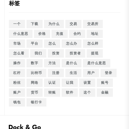
标签
一个
下载
为什么
交易
交易所
什么意思
价格
充值
合约
地址
市场
平台
怎么
怎么办
怎么样
怎么看
我们
投资
投资者
提现
操作
数字
方法
是什么
是什么意思
杠杆
比特币
注册
生活
用户
登录
粉丝
网络
认证
让我
设置
账号
账户
货币
转账
软件
这个
金融
钱包
银行卡