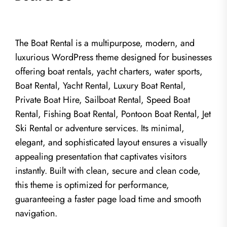
The Boat Rental is a multipurpose, modern, and
luxurious WordPress theme designed for businesses
offering boat rentals, yacht charters, water sports,
Boat Rental, Yacht Rental, Luxury Boat Rental,
Private Boat Hire, Sailboat Rental, Speed Boat
Rental, Fishing Boat Rental, Pontoon Boat Rental, Jet
Ski Rental or adventure services. Its minimal,
elegant, and sophisticated layout ensures a visually
appealing presentation that captivates visitors
instantly. Built with clean, secure and clean code,
this theme is optimized for performance,
guaranteeing a faster page load time and smooth
navigation.