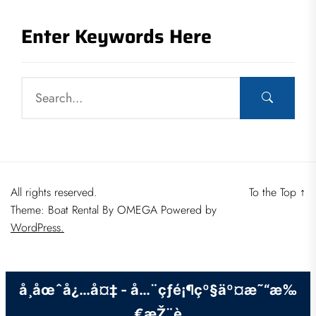
Enter Keywords Here
All rights reserved.
To the Top
↑
Theme: Boat Rental By
OMEGA
Powered by
WordPress.