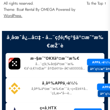
All rights reserved.
To the Top
↑
Theme: Boat Rental By
OMEGA
Powered by
WordPress.