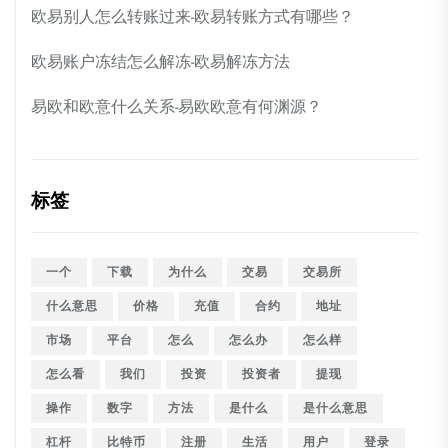
欧易别人怎么转账过来-欧易转账方式有哪些？
欧易账户冻结怎么解冻-欧易解冻方法
易欧和欧意什么关系-易欧欧意有何渊源？
标签
一个
下载
为什么
交易
交易所
什么意思
价格
充值
合约
地址
市场
平台
怎么
怎么办
怎么样
怎么看
我们
投资
投资者
提现
操作
数字
方法
是什么
是什么意思
杠杆
比特币
注册
生活
用户
登录