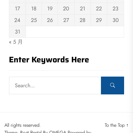
17
18
19
20
21
22
23
24
25
26
27
28
29
30
31
« 5 月
Enter Keywords Here
All rights reserved.
To the Top
↑
Theme: Boat Rental By
OMEGA
Powered by