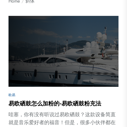
Home
斜体
欧易
易欧硒鼓怎么加粉的-易欧硒鼓粉充法
哇塞，你有没有听说过易欧硒鼓？这款设备简直
就是音乐爱好者的福音！但是，很多小伙伴都在