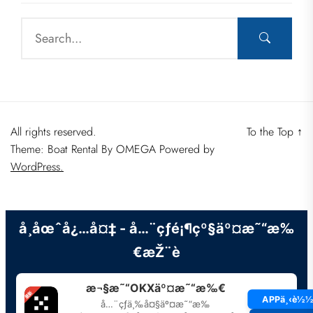
All rights reserved.
To the Top
↑
Theme: Boat Rental By
OMEGA
Powered by
WordPress.