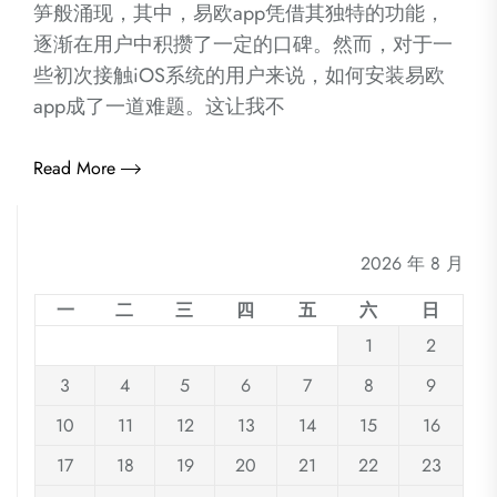
笋般涌现，其中，易欧app凭借其独特的功能，
逐渐在用户中积攒了一定的口碑。然而，对于一
些初次接触iOS系统的用户来说，如何安装易欧
app成了一道难题。这让我不
Read More
2026 年 8 月
一
二
三
四
五
六
日
1
2
3
4
5
6
7
8
9
10
11
12
13
14
15
16
17
18
19
20
21
22
23