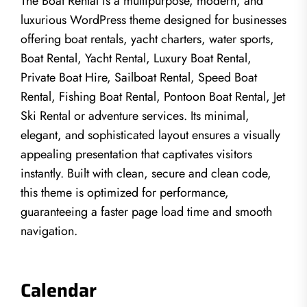
The Boat Rental is a multipurpose, modern, and
luxurious WordPress theme designed for businesses
offering boat rentals, yacht charters, water sports,
Boat Rental, Yacht Rental, Luxury Boat Rental,
Private Boat Hire, Sailboat Rental, Speed Boat
Rental, Fishing Boat Rental, Pontoon Boat Rental, Jet
Ski Rental or adventure services. Its minimal,
elegant, and sophisticated layout ensures a visually
appealing presentation that captivates visitors
instantly. Built with clean, secure and clean code,
this theme is optimized for performance,
guaranteeing a faster page load time and smooth
navigation.
Calendar