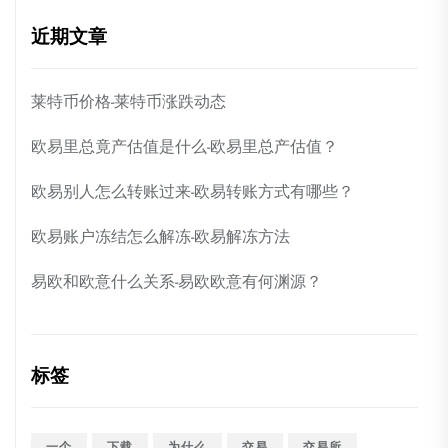
近期文章
莱特币价格-莱特币涨跌动态
欧易里总竟产估值是什么-欧易里总产估值？
欧易别人怎么转账过来-欧易转账方式有哪些？
欧易账户冻结怎么解冻-欧易解冻方法
易欧和欧意什么关系-易欧欧意有何渊源？
标签
一个
下载
为什么
交易
交易所