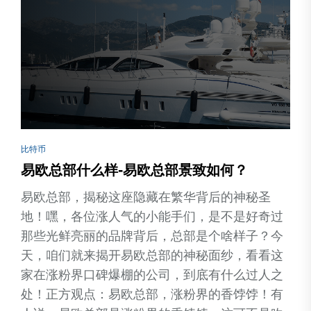
比特币
易欧总部什么样-易欧总部景致如何？
易欧总部，揭秘这座隐藏在繁华背后的神秘圣
地！嘿，各位涨人气的小能手们，是不是好奇过
那些光鲜亮丽的品牌背后，总部是个啥样子？今
天，咱们就来揭开易欧总部的神秘面纱，看看这
家在涨粉界口碑爆棚的公司，到底有什么过人之
处！正方观点：易欧总部，涨粉界的香饽饽！有