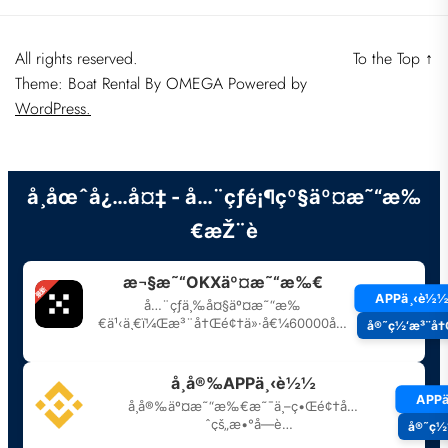
All rights reserved.
To the Top
↑
Theme: Boat Rental By
OMEGA
Powered by
WordPress.