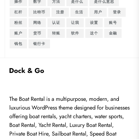
操作
数字
方法
是什么
是什么意思
杠杆
比特币
注册
生活
用户
登录
粉丝
网络
认证
让我
设置
账号
账户
货币
转账
软件
这个
金融
钱包
银行卡
The Boat Rental is a multipurpose, modern, and
luxurious WordPress theme designed for businesses
offering boat rentals, yacht charters, water sports,
Boat Rental, Yacht Rental, Luxury Boat Rental,
Private Boat Hire, Sailboat Rental, Speed Boat