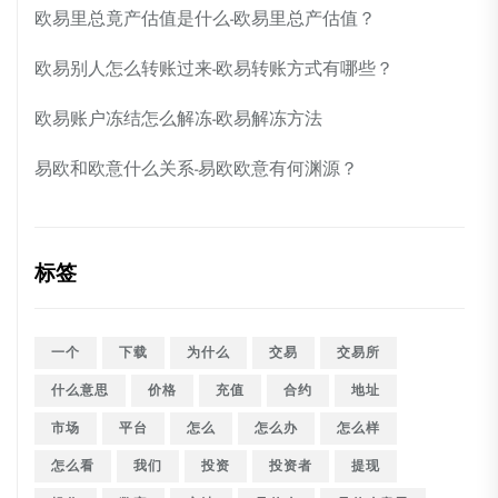
欧易里总竟产估值是什么-欧易里总产估值？
欧易别人怎么转账过来-欧易转账方式有哪些？
欧易账户冻结怎么解冻-欧易解冻方法
易欧和欧意什么关系-易欧欧意有何渊源？
标签
一个
下载
为什么
交易
交易所
什么意思
价格
充值
合约
地址
市场
平台
怎么
怎么办
怎么样
怎么看
我们
投资
投资者
提现