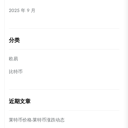
2025 年 9 月
分类
欧易
比特币
近期文章
莱特币价格-莱特币涨跌动态