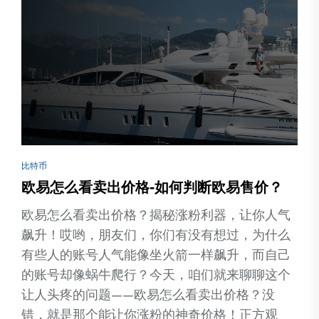
比特币
欧易怎么看卖出价格-如何判断欧易售价？
欧易怎么看卖出价格？揭秘涨粉利器，让你人气
飙升！哎哟，朋友们，你们有没有想过，为什么
有些人的账号人气能像坐火箭一样飙升，而自己
的账号却像蜗牛爬行？今天，咱们就来聊聊这个
让人头疼的问题——欧易怎么看卖出价格？没
错，就是那个能让你涨粉的神奇价格！正方观