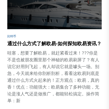
比特币
通过什么方式了解欧易-如何探知欧易资讯？
哇塞，想要了解欧易，就赶紧看过来！???你是
不是也被朋友圈里那个神秘的欧易刷屏了？有人
说它好用到飞起，有人却说它就是噱头一场。别
急，今天就来给你剖析剖析，看看这欧易到底是
通过什么方式火起来的！正方观点：欧易，真的
香！优点：功能强大：欧易集合了多种功能，无
论是涨人气还是做推广，都能轻松搞定。操作简
单：新