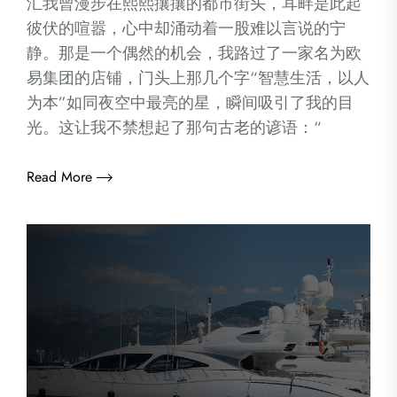
汇我曾漫步在熙熙攘攘的都市街头，耳畔是此起
彼伏的喧嚣，心中却涌动着一股难以言说的宁
静。那是一个偶然的机会，我路过了一家名为欧
易集团的店铺，门头上那几个字“智慧生活，以人
为本”如同夜空中最亮的星，瞬间吸引了我的目
光。这让我不禁想起了那句古老的谚语：“
Read More