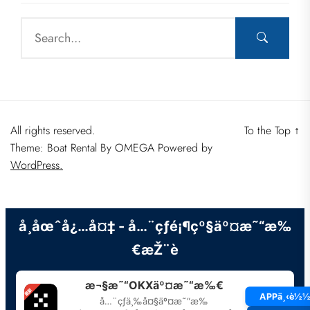
All rights reserved.
To the Top
↑
Theme: Boat Rental By
OMEGA
Powered by
WordPress.