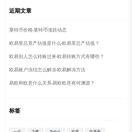
近期文章
莱特币价格-莱特币涨跌动态
欧易里总竟产估值是什么-欧易里总产估值？
欧易别人怎么转账过来-欧易转账方式有哪些？
欧易账户冻结怎么解冻-欧易解冻方法
易欧和欧意什么关系-易欧欧意有何渊源？
标签
一个
下载
为什么
交易
交易所