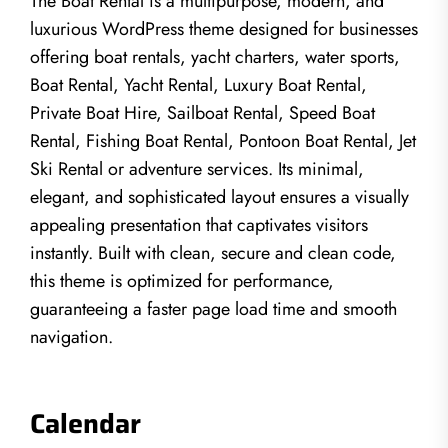
The Boat Rental is a multipurpose, modern, and
luxurious WordPress theme designed for businesses
offering boat rentals, yacht charters, water sports,
Boat Rental, Yacht Rental, Luxury Boat Rental,
Private Boat Hire, Sailboat Rental, Speed Boat
Rental, Fishing Boat Rental, Pontoon Boat Rental, Jet
Ski Rental or adventure services. Its minimal,
elegant, and sophisticated layout ensures a visually
appealing presentation that captivates visitors
instantly. Built with clean, secure and clean code,
this theme is optimized for performance,
guaranteeing a faster page load time and smooth
navigation.
Calendar