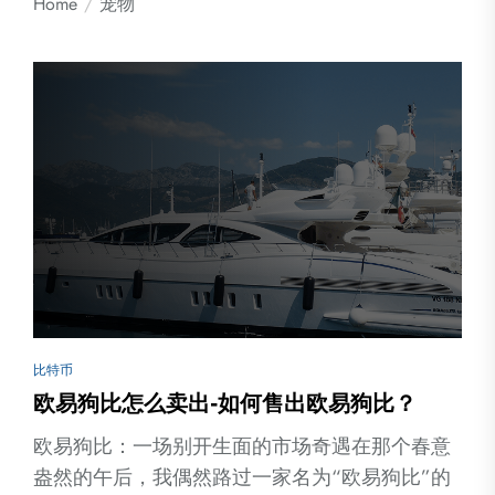
Home
宠物
比特币
欧易狗比怎么卖出-如何售出欧易狗比？
欧易狗比：一场别开生面的市场奇遇在那个春意
盎然的午后，我偶然路过一家名为“欧易狗比”的