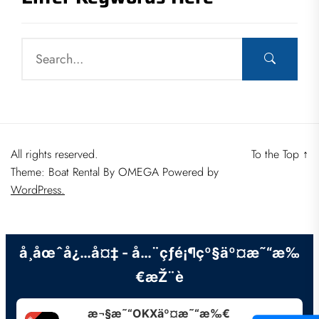
All rights reserved.
To the Top
↑
Theme: Boat Rental By
OMEGA
Powered by
WordPress.