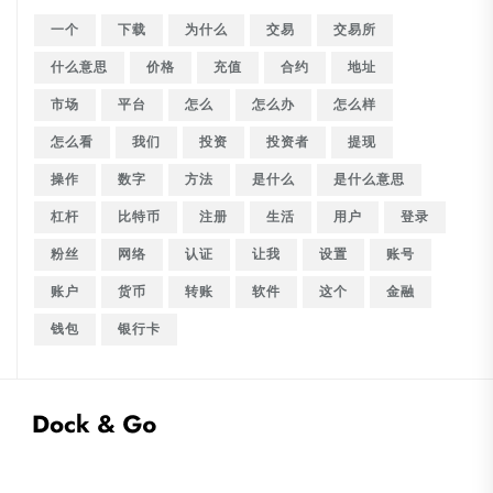
一个
下载
为什么
交易
交易所
什么意思
价格
充值
合约
地址
市场
平台
怎么
怎么办
怎么样
怎么看
我们
投资
投资者
提现
操作
数字
方法
是什么
是什么意思
杠杆
比特币
注册
生活
用户
登录
粉丝
网络
认证
让我
设置
账号
账户
货币
转账
软件
这个
金融
钱包
银行卡