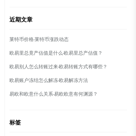
近期文章
莱特币价格-莱特币涨跌动态
欧易里总竟产估值是什么-欧易里总产估值？
欧易别人怎么转账过来-欧易转账方式有哪些？
欧易账户冻结怎么解冻-欧易解冻方法
易欧和欧意什么关系-易欧欧意有何渊源？
标签