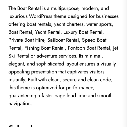
The Boat Rental is a multipurpose, modern, and
luxurious WordPress theme designed for businesses
offering boat rentals, yacht charters, water sports,
Boat Rental, Yacht Rental, Luxury Boat Rental,
Private Boat Hire, Sailboat Rental, Speed Boat
Rental, Fishing Boat Rental, Pontoon Boat Rental, Jet
Ski Rental or adventure services. Its minimal,
elegant, and sophisticated layout ensures a visually
appealing presentation that captivates visitors
instantly. Built with clean, secure and clean code,
this theme is optimized for performance,
guaranteeing a faster page load time and smooth
navigation.