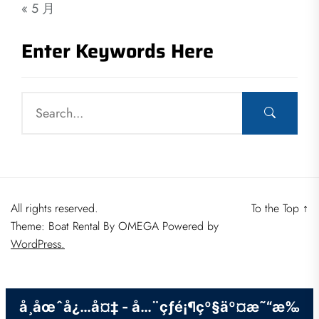
« 5 月
Enter Keywords Here
All rights reserved.
To the Top
↑
Theme: Boat Rental By
OMEGA
Powered by
WordPress.