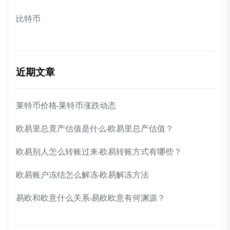
比特币
近期文章
莱特币价格-莱特币涨跌动态
欧易里总竟产估值是什么-欧易里总产估值？
欧易别人怎么转账过来-欧易转账方式有哪些？
欧易账户冻结怎么解冻-欧易解冻方法
易欧和欧意什么关系-易欧欧意有何渊源？