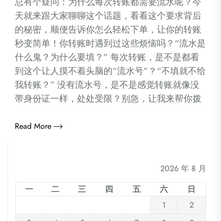
总有个疑问：为什么每次转账都需要流水呢？今
天就来跟大家聊聊这个话题，看看这个要求背后
的秘密，顺便告诉你怎么轻松下单，让你的转账
秒变简单！你转账时遇到过这些烦恼吗？“流水是
什么鬼？为什么要填？” 每次转账，是不是都看
到这个让人摸不着头脑的“流水号”？“不填就不给
我转账？” 没有流水号，是不是感觉转账就像没
带身份证一样，处处受限？别急，让我来帮你拨
Read More
2026 年 8 月
一
二
三
四
五
六
日
1
2