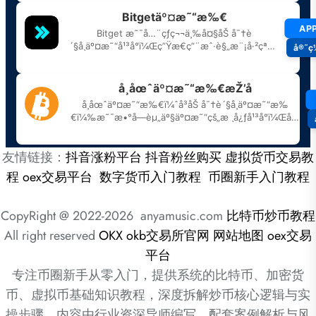
友情链接：
抖音涨粉平台
抖音粉丝购买
虚拟货币交易教
程
oex交易平台
数字货币入门教程
币圈新手入门教程
CopyRight @ 2022-2026 anyamusic.com
比特币炒币教程
All right reserved
OKX
okb交易所官网
网站地图
oex交易
平台
专注币圈新手从零入门，提供系统的比特币、加密货
币、虚拟币基础知识教程，深度拆解炒币核心逻辑与实
操步骤。内容由行业资深导师编写，配套案例解析与风