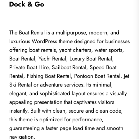
The Boat Rental is a multipurpose, modern, and
luxurious WordPress theme designed for businesses
offering boat rentals, yacht charters, water sports,
Boat Rental, Yacht Rental, Luxury Boat Rental,
Private Boat Hire, Sailboat Rental, Speed Boat
Rental, Fishing Boat Rental, Pontoon Boat Rental, Jet
Ski Rental or adventure services. Its minimal,
elegant, and sophisticated layout ensures a visually
appealing presentation that captivates visitors
instantly. Built with clean, secure and clean code,
this theme is optimized for performance,
guaranteeing a faster page load time and smooth
navigation.