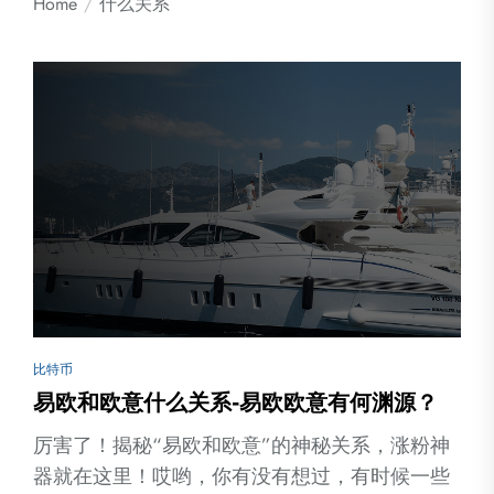
Home
什么关系
比特币
易欧和欧意什么关系-易欧欧意有何渊源？
厉害了！揭秘“易欧和欧意”的神秘关系，涨粉神
器就在这里！哎哟，你有没有想过，有时候一些