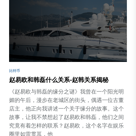
比特币
赵易欧和韩磊什么关系-赵韩关系揭秘
《赵易欧与韩磊的缘分之谜》我曾在一个阳光明
媚的午后，漫步在老城区的街头，偶遇一位古董
店主，他正向我讲述一个关于缘分的故事。这个
故事，让我不禁想起了赵易欧和韩磊，他们之间
究竟有着怎样的联系？赵易欧，这个名字在娱乐
圈里如雷贯耳，他