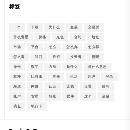
标签
一个
下载
为什么
交易
交易所
什么意思
价格
充值
合约
地址
市场
平台
怎么
怎么办
怎么样
怎么看
我们
投资
投资者
提现
操作
数字
方法
是什么
是什么意思
杠杆
比特币
注册
生活
用户
登录
粉丝
网络
认证
让我
设置
账号
账户
货币
转账
软件
这个
金融
钱包
银行卡