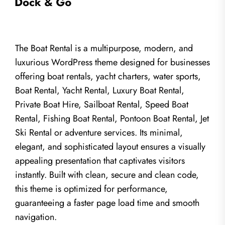
The Boat Rental is a multipurpose, modern, and
luxurious WordPress theme designed for businesses
offering boat rentals, yacht charters, water sports,
Boat Rental, Yacht Rental, Luxury Boat Rental,
Private Boat Hire, Sailboat Rental, Speed Boat
Rental, Fishing Boat Rental, Pontoon Boat Rental, Jet
Ski Rental or adventure services. Its minimal,
elegant, and sophisticated layout ensures a visually
appealing presentation that captivates visitors
instantly. Built with clean, secure and clean code,
this theme is optimized for performance,
guaranteeing a faster page load time and smooth
navigation.