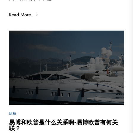
Read More
欧易
易博和欧普是什么关系啊-易博欧普有何关
联？