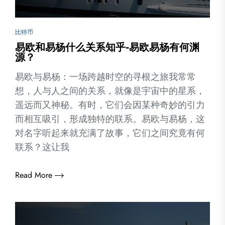
比特币
易欧和易杨什么关系知乎-易欧易杨有何渊
源？
易欧与易杨：一场跨越时空的寻根之旅我常常
想，人与人之间的关系，就像是宇宙中的星系，
遥远而又神秘。有时，它们会因某种奇妙的引力
而相互吸引，形成独特的联系。易欧与易杨，这
对名字听起来就充满了故事，它们之间究竟有何
联系？这让我
Read More