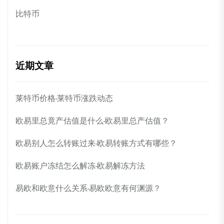
比特币
近期文章
莱特币价格-莱特币涨跌动态
欧易里总竟产估值是什么-欧易里总产估值？
欧易别人怎么转账过来-欧易转账方式有哪些？
欧易账户冻结怎么解冻-欧易解冻方法
易欧和欧意什么关系-易欧欧意有何渊源？