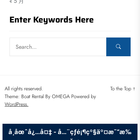
« 5 月
Enter Keywords Here
All rights reserved.
To the Top
↑
Theme: Boat Rental By
OMEGA
Powered by
WordPress.