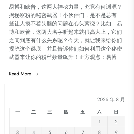
易博和欧普，这两大神秘力量，究竟有何渊源？
揭秘涨粉的秘密武器！小伙伴们，是不是总有一
些让人摸不着头脑的问题在心头萦绕？比如，易
博和欧普，这两大名字听起来就很高大上，它们
之间到底有什么关系呢？今天，就让我来给你们
揭晓这个谜底，并且告诉你们如何利用这个秘密
武器来让你的粉丝数量飙升！正方观点：易博
Read More
2026 年 8 月
一
二
三
四
五
六
日
1
2
3
4
5
6
7
8
9