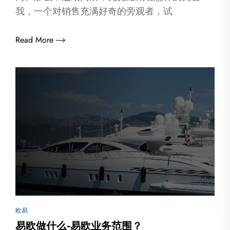
我，一个对销售充满好奇的旁观者，试
Read More
欧易
易欧做什么-易欧业务范围？