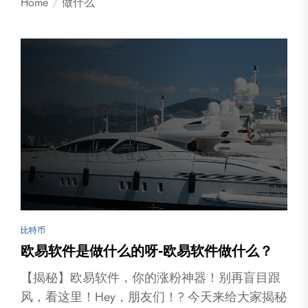
Home
做什么
比特币
欧易软件是做什么的呀-欧易软件做什么？
【揭秘】欧易软件，你的涨粉神器！别再盲目跟
风，看这里！Hey，朋友们！? 今天来给大家揭秘