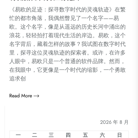
《易欧的足迹：探寻数字时代的灵魂轨迹》在繁
忙的都市角落，我偶然瞥见了一个名字——易
欧。这个名字，像是从遥远的历史长河中涌出的
浪花，轻轻拍打着现代生活的岸边。易欧，这个
名字背后，藏着怎样的故事？我试图在数字时代
里，探寻这位灵魂轨迹的探索者。或许，在许多
人眼中，易欧只是一个普通的软件品牌。然而，
在我眼中，它更像是一个时代的缩影，一个勇敢
追求创
Read More
2026 年 8 月
一
二
三
四
五
六
日