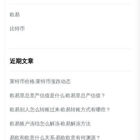
欧易
比特币
近期文章
莱特币价格-莱特币涨跌动态
欧易里总竟产估值是什么-欧易里总产估值？
欧易别人怎么转账过来-欧易转账方式有哪些？
欧易账户冻结怎么解冻-欧易解冻方法
易欧和欧意什么关系-易欧欧意有何渊源？