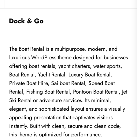
The Boat Rental is a multipurpose, modern, and
luxurious WordPress theme designed for businesses
offering boat rentals, yacht charters, water sports,
Boat Rental, Yacht Rental, Luxury Boat Rental,
Private Boat Hire, Sailboat Rental, Speed Boat
Rental, Fishing Boat Rental, Pontoon Boat Rental, Jet
Ski Rental or adventure services. Its minimal,
elegant, and sophisticated layout ensures a visually
appealing presentation that captivates visitors
instantly. Built with clean, secure and clean code,
this theme is optimized for performance,