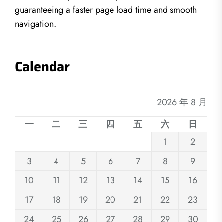
guaranteeing a faster page load time and smooth
navigation.
Calendar
2026 年 8 月
一
二
三
四
五
六
日
1
2
3
4
5
6
7
8
9
10
11
12
13
14
15
16
17
18
19
20
21
22
23
24
25
26
27
28
29
30