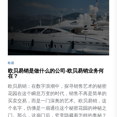
欧易
欧贝易销是做什么的公司-欧贝易销业务何
在？
欧贝易销：在数字浪潮中，探寻销售艺术的秘密
花园在这个瞬息万变的时代，销售不再是简单的
买卖交易，而是一门深奥的艺术。欧贝易销，这
个名字，仿佛是一扇通往这个秘密花园的神秘之
门。那么，这扇门后，究竟隐藏着怎样的奥秘？