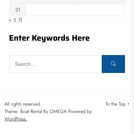
31
« 5 月
Enter Keywords Here
All rights reserved.
To the Top
↑
Theme: Boat Rental By
OMEGA
Powered by
WordPress.