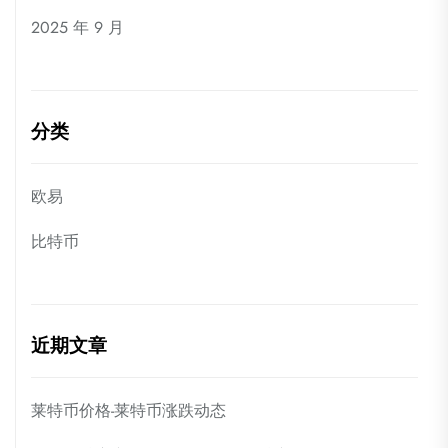
2025 年 9 月
分类
欧易
比特币
近期文章
莱特币价格-莱特币涨跌动态