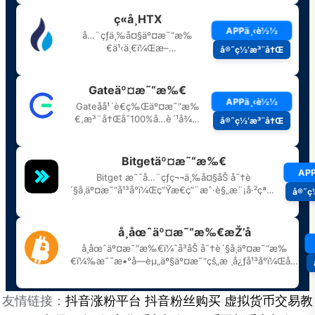
友情链接：
抖音涨粉平台
抖音粉丝购买
虚拟货币交易教