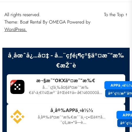
All rights reserved.
To the Top
↑
Theme: Boat Rental By
OMEGA
Powered by
WordPress.