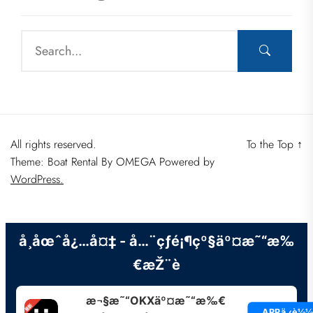
All rights reserved.
To the Top
↑
Theme: Boat Rental By
OMEGA
Powered by
WordPress.