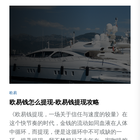
欧易
欧易钱怎么提现-欧易钱提现攻略
《欧易钱提现，一场关于信任与速度的较量》在
这个快节奏的时代，金钱的流动如同血液在人体
中循环，而提现，便是这循环中不可或缺的一