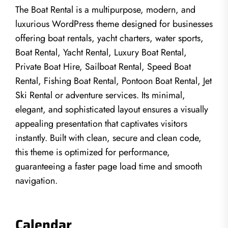
The Boat Rental is a multipurpose, modern, and
luxurious WordPress theme designed for businesses
offering boat rentals, yacht charters, water sports,
Boat Rental, Yacht Rental, Luxury Boat Rental,
Private Boat Hire, Sailboat Rental, Speed Boat
Rental, Fishing Boat Rental, Pontoon Boat Rental, Jet
Ski Rental or adventure services. Its minimal,
elegant, and sophisticated layout ensures a visually
appealing presentation that captivates visitors
instantly. Built with clean, secure and clean code,
this theme is optimized for performance,
guaranteeing a faster page load time and smooth
navigation.
Calendar