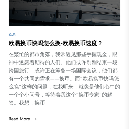
欧易
欧易换币快吗怎么换-欧易换币速度？
在繁忙的都市角落，我常遇见那些手握现金，眼
神中透露着期待的人们。他们或许刚刚结束一段
跨国旅行，或许正在筹备一场国际会议，他们都
有一个共同的需求——换币。而“欧易换币快吗怎
么换”这样的问题，在我听来，就像是他们心中的
一个个小问号，等待着我这个“换币专家”的解
答。我想，换币
Read More