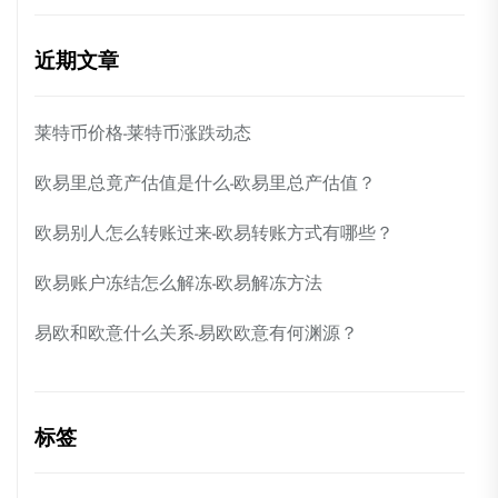
近期文章
莱特币价格-莱特币涨跌动态
欧易里总竟产估值是什么-欧易里总产估值？
欧易别人怎么转账过来-欧易转账方式有哪些？
欧易账户冻结怎么解冻-欧易解冻方法
易欧和欧意什么关系-易欧欧意有何渊源？
标签