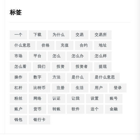
标签
一个
下载
为什么
交易
交易所
什么意思
价格
充值
合约
地址
市场
平台
怎么
怎么办
怎么样
怎么看
我们
投资
投资者
提现
操作
数字
方法
是什么
是什么意思
杠杆
比特币
注册
生活
用户
登录
粉丝
网络
认证
让我
设置
账号
账户
货币
转账
软件
这个
金融
钱包
银行卡