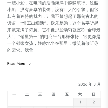
一艘小船，在电商的浩瀚海洋中静静航行。这艘
小船，没有豪华的装饰，没有巨大的引擎，但它
却有着独特的魅力，让我不禁想起了那句古老的
谚语：“慢工出细活”。欧乐易购，这个名字听起
来就充满了诗意。它不像那些动辄就宣称“全球最
大”、“销量第一”的电商平台那样张扬，它更像是
一个邻家女孩，静静地坐在那里，微笑着倾听你
的需求。我曾
Read More
2026 年 8 月
一
二
三
四
五
六
日
1
2