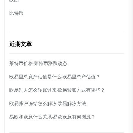
比特币
近期文章
莱特币价格-莱特币涨跌动态
欧易里总竟产估值是什么-欧易里总产估值？
欧易别人怎么转账过来-欧易转账方式有哪些？
欧易账户冻结怎么解冻-欧易解冻方法
易欧和欧意什么关系-易欧欧意有何渊源？