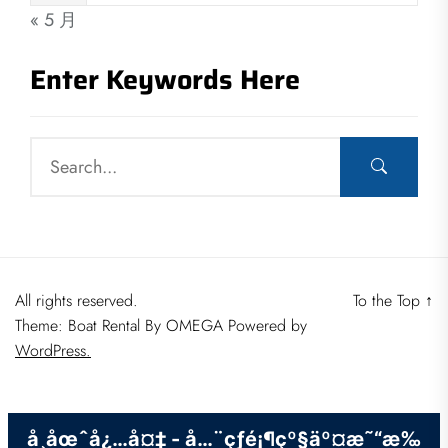
« 5 月
Enter Keywords Here
All rights reserved.
To the Top
↑
Theme: Boat Rental By
OMEGA
Powered by
WordPress.