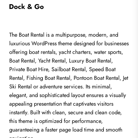
The Boat Rental is a multipurpose, modern, and
luxurious WordPress theme designed for businesses
offering boat rentals, yacht charters, water sports,
Boat Rental, Yacht Rental, Luxury Boat Rental,
Private Boat Hire, Sailboat Rental, Speed Boat
Rental, Fishing Boat Rental, Pontoon Boat Rental, Jet
Ski Rental or adventure services. Its minimal,
elegant, and sophisticated layout ensures a visually
appealing presentation that captivates visitors
instantly. Built with clean, secure and clean code,
this theme is optimized for performance,
guaranteeing a faster page load time and smooth