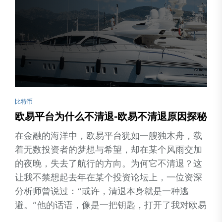
比特币
欧易平台为什么不清退-欧易不清退原因探秘
在金融的海洋中，欧易平台犹如一艘独木舟，载
着无数投资者的梦想与希望，却在某个风雨交加
的夜晚，失去了航行的方向。为何它不清退？这
让我不禁想起去年在某个投资论坛上，一位资深
分析师曾说过：“或许，清退本身就是一种逃
避。”他的话语，像是一把钥匙，打开了我对欧易