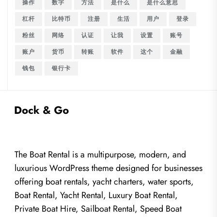
操作
数字
方法
是什么
是什么意思
杠杆
比特币
注册
生活
用户
登录
粉丝
网络
认证
让我
设置
账号
账户
货币
转账
软件
这个
金融
钱包
银行卡
The Boat Rental is a multipurpose, modern, and
luxurious WordPress theme designed for businesses
offering boat rentals, yacht charters, water sports,
Boat Rental, Yacht Rental, Luxury Boat Rental,
Private Boat Hire, Sailboat Rental, Speed Boat