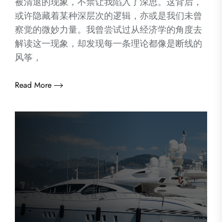
被清退的现象，不禁让我陷入了深思。这背后，
或许隐藏着某种深层次的逻辑，亦或是我们未曾
察觉的微妙力量。我曾尝试过从经济学的角度去
解读这一现象，却发现每一条理论都像是断线的
风筝，
Read More