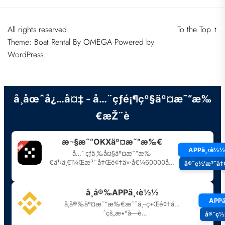
All rights reserved.
To the Top
↑
Theme: Boat Rental By
OMEGA
Powered by
WordPress.