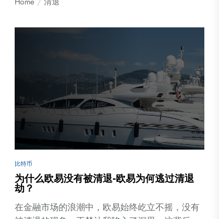
Home
清退
比特币
为什么欧易没有被清退-欧易为何逃过清退
劫？
在金融市场的浪潮中，欧易始终屹立不摇，没有