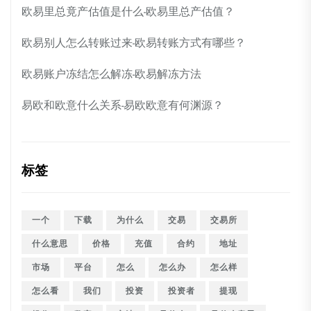
欧易里总竟产估值是什么-欧易里总产估值？
欧易别人怎么转账过来-欧易转账方式有哪些？
欧易账户冻结怎么解冻-欧易解冻方法
易欧和欧意什么关系-易欧欧意有何渊源？
标签
一个
下载
为什么
交易
交易所
什么意思
价格
充值
合约
地址
市场
平台
怎么
怎么办
怎么样
怎么看
我们
投资
投资者
提现