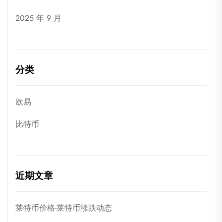
2025 年 9 月
分类
欧易
比特币
近期文章
莱特币价格-莱特币涨跌动态