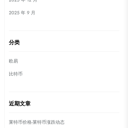
2025 年 9 月
分类
欧易
比特币
近期文章
莱特币价格-莱特币涨跌动态