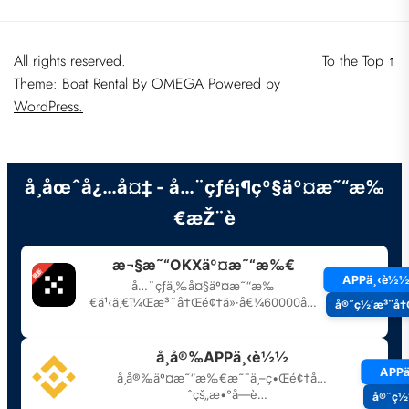
All rights reserved.
To the Top
↑
Theme: Boat Rental By
OMEGA
Powered by
WordPress.