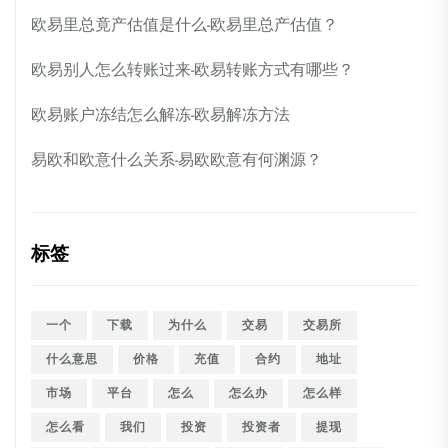
欧易里总竟产估值是什么-欧易里总产估值？
欧易别人怎么转账过来-欧易转账方式有哪些？
欧易账户冻结怎么解冻-欧易解冻方法
易欧和欧意什么关系-易欧欧意有何渊源？
标签
一个
下载
为什么
交易
交易所
什么意思
价格
充值
合约
地址
市场
平台
怎么
怎么办
怎么样
怎么看
我们
投资
投资者
提现