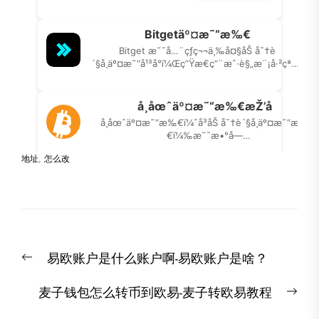
地址
,
怎么改
文
Previous
易欧账户是什么账户啊-易欧账户是啥？
章
post:
导
Nex
麦子钱包怎么转币到欧易-麦子转欧易教程
航
post