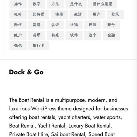
操作
数字
方法
是什么
是什么意思
杠杆
比特币
注册
生活
用户
登录
粉丝
网络
认证
让我
设置
账号
账户
货币
转账
软件
这个
金融
钱包
银行卡
The Boat Rental is a multipurpose, modern, and
luxurious WordPress theme designed for businesses
offering boat rentals, yacht charters, water sports,
Boat Rental, Yacht Rental, Luxury Boat Rental,
Private Boat Hire, Sailboat Rental, Speed Boat