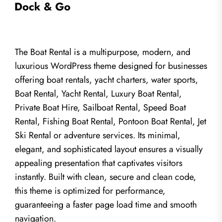
The Boat Rental is a multipurpose, modern, and
luxurious WordPress theme designed for businesses
offering boat rentals, yacht charters, water sports,
Boat Rental, Yacht Rental, Luxury Boat Rental,
Private Boat Hire, Sailboat Rental, Speed Boat
Rental, Fishing Boat Rental, Pontoon Boat Rental, Jet
Ski Rental or adventure services. Its minimal,
elegant, and sophisticated layout ensures a visually
appealing presentation that captivates visitors
instantly. Built with clean, secure and clean code,
this theme is optimized for performance,
guaranteeing a faster page load time and smooth
navigation.