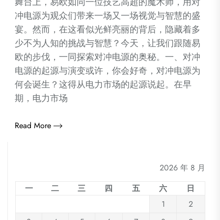
舞台上，易欧如同一位技艺高超的魔术师，用对
冲电源为观众们带来一场又一场视觉与智慧的盛
宴。然而，在这看似光鲜亮丽的背后，隐藏着多
少不为人知的挑战与智慧？今天，让我们跟随易
欧的步伐，一同探索对冲电源的奥秘。一、对冲
电源的起源与演变或许，你会好奇，对冲电源为
何会诞生？这得从电力市场的起源说起。在早
期，电力市场
Read More
2026 年 8 月
一
二
三
四
五
六
日
1
2