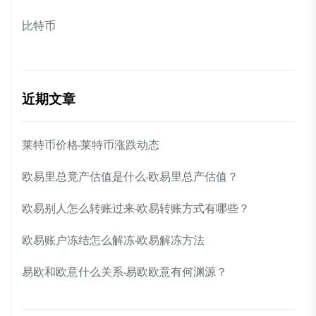
比特币
近期文章
莱特币价格-莱特币涨跌动态
欧易里总竟产估值是什么-欧易里总产估值？
欧易别人怎么转账过来-欧易转账方式有哪些？
欧易账户冻结怎么解冻-欧易解冻方法
易欧和欧意什么关系-易欧欧意有何渊源？