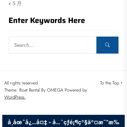
« 5 月
Enter Keywords Here
All rights reserved.
To the Top
↑
Theme: Boat Rental By
OMEGA
Powered by
WordPress.