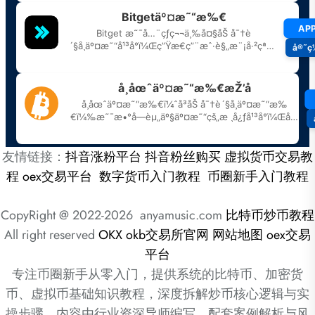
友情链接：
抖音涨粉平台
抖音粉丝购买
虚拟货币交易教
程
oex交易平台
数字货币入门教程
币圈新手入门教程
CopyRight @ 2022-2026 anyamusic.com
比特币炒币教程
All right reserved
OKX
okb交易所官网
网站地图
oex交易
平台
专注币圈新手从零入门，提供系统的比特币、加密货
币、虚拟币基础知识教程，深度拆解炒币核心逻辑与实
操步骤。内容由行业资深导师编写，配套案例解析与风