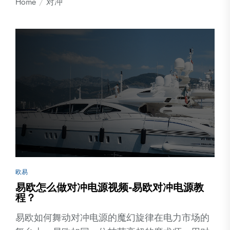
Home
对冲
欧易
易欧怎么做对冲电源视频-易欧对冲电源教
程？
易欧如何舞动对冲电源的魔幻旋律在电力市场的