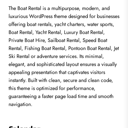
The Boat Rental is a multipurpose, modern, and
luxurious WordPress theme designed for businesses
offering boat rentals, yacht charters, water sports,
Boat Rental, Yacht Rental, Luxury Boat Rental,
Private Boat Hire, Sailboat Rental, Speed Boat
Rental, Fishing Boat Rental, Pontoon Boat Rental, Jet
Ski Rental or adventure services. Its minimal,
elegant, and sophisticated layout ensures a visually
appealing presentation that captivates visitors
instantly. Built with clean, secure and clean code,
this theme is optimized for performance,
guaranteeing a faster page load time and smooth
navigation.