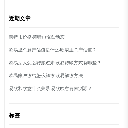
近期文章
莱特币价格-莱特币涨跌动态
欧易里总竟产估值是什么-欧易里总产估值？
欧易别人怎么转账过来-欧易转账方式有哪些？
欧易账户冻结怎么解冻-欧易解冻方法
易欧和欧意什么关系-易欧欧意有何渊源？
标签