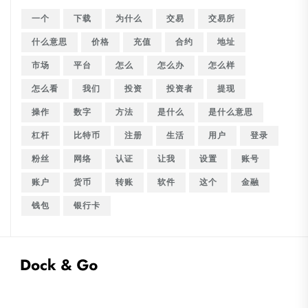
一个
下载
为什么
交易
交易所
什么意思
价格
充值
合约
地址
市场
平台
怎么
怎么办
怎么样
怎么看
我们
投资
投资者
提现
操作
数字
方法
是什么
是什么意思
杠杆
比特币
注册
生活
用户
登录
粉丝
网络
认证
让我
设置
账号
账户
货币
转账
软件
这个
金融
钱包
银行卡