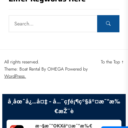
All rights reserved.
To the Top
↑
Theme: Boat Rental By
OMEGA
Powered by
WordPress.