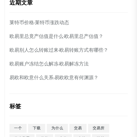
近期文章
莱特币价格-莱特币涨跌动态
欧易里总竟产估值是什么-欧易里总产估值？
欧易别人怎么转账过来-欧易转账方式有哪些？
欧易账户冻结怎么解冻-欧易解冻方法
易欧和欧意什么关系-易欧欧意有何渊源？
标签
一个
下载
为什么
交易
交易所