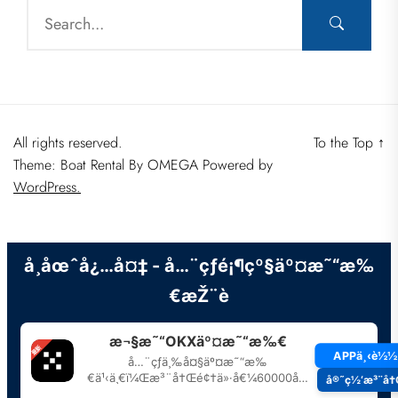
All rights reserved.
To the Top
↑
Theme: Boat Rental By
OMEGA
Powered by
WordPress.