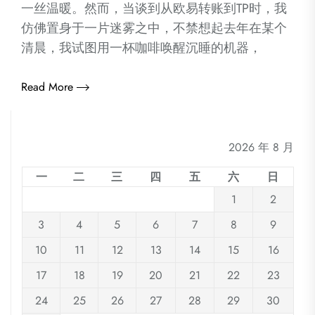
一丝温暖。然而，当谈到从欧易转账到TP时，我
仿佛置身于一片迷雾之中，不禁想起去年在某个
清晨，我试图用一杯咖啡唤醒沉睡的机器，
Read More
2026 年 8 月
一
二
三
四
五
六
日
1
2
3
4
5
6
7
8
9
10
11
12
13
14
15
16
17
18
19
20
21
22
23
24
25
26
27
28
29
30