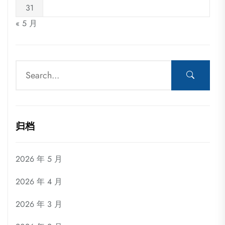
31
« 5 月
归档
2026 年 5 月
2026 年 4 月
2026 年 3 月