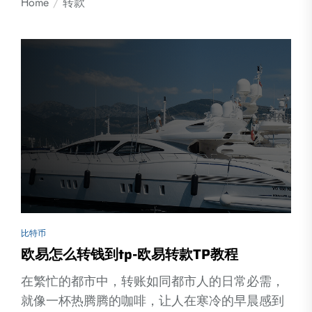
Home
转款
比特币
欧易怎么转钱到tp-欧易转款TP教程
在繁忙的都市中，转账如同都市人的日常必需，
就像一杯热腾腾的咖啡，让人在寒冷的早晨感到