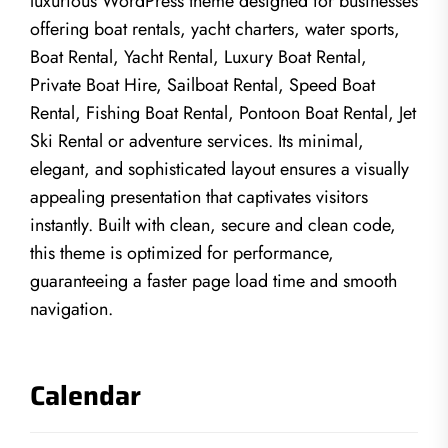
luxurious WordPress theme designed for businesses
offering boat rentals, yacht charters, water sports,
Boat Rental, Yacht Rental, Luxury Boat Rental,
Private Boat Hire, Sailboat Rental, Speed Boat
Rental, Fishing Boat Rental, Pontoon Boat Rental, Jet
Ski Rental or adventure services. Its minimal,
elegant, and sophisticated layout ensures a visually
appealing presentation that captivates visitors
instantly. Built with clean, secure and clean code,
this theme is optimized for performance,
guaranteeing a faster page load time and smooth
navigation.
Calendar