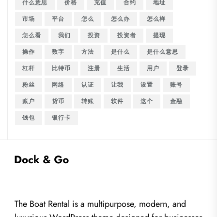
什么意思
价格
充值
合约
地址
市场
平台
怎么
怎么办
怎么样
怎么看
我们
投资
投资者
提现
操作
数字
方法
是什么
是什么意思
杠杆
比特币
注册
生活
用户
登录
粉丝
网络
认证
让我
设置
账号
账户
货币
转账
软件
这个
金融
钱包
银行卡
The Boat Rental is a multipurpose, modern, and