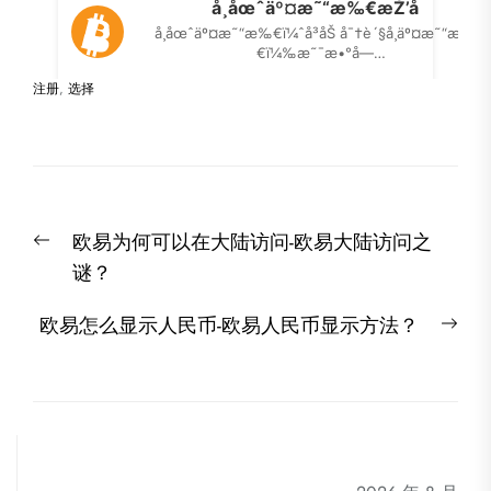
注册
,
选择
文
Previous
欧易为何可以在大陆访问-欧易大陆访问之
章
post:
谜？
导
航
Nex
欧易怎么显示人民币-欧易人民币显示方法？
post