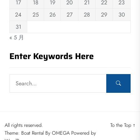
17
18
19
20
21
22
23
24
25
26
27
28
29
30
31
« 5 月
Enter Keywords Here
All rights reserved.
To the Top
↑
Theme: Boat Rental By
OMEGA
Powered by