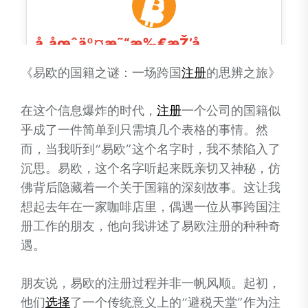
《易欧的国籍之谜：一场跨国
注册
的思辨之旅》
在这个信息爆炸的时代，
注册
一个公司的国籍似
乎成了一件简单到只需填几个表格的事情。然
而，当我听到“易欧”这个名字时，我不禁陷入了
沉思。易欧，这个名字听起来既亲切又神秘，仿
佛背后隐藏着一个关于国籍的深刻故事。这让我
想起去年在一家咖啡店里，偶遇一位从事跨国注
册工作的朋友，他向我讲述了易欧注册的种种奇
遇。
朋友说，易欧的注册过程并非一帆风顺。起初，
他们
选择
了一个传统意义上的“避税天堂”作为注