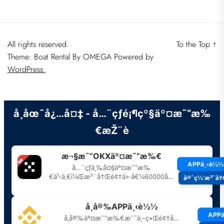
All rights reserved.
To the Top
↑
Theme: Boat Rental By
OMEGA
Powered by
WordPress.