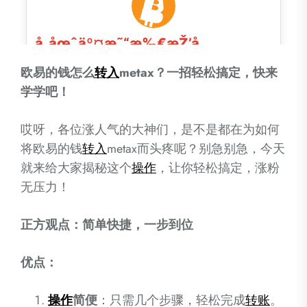
欧易的钱怎么
转入
metax？一招轻松搞定，快来
学学吧！
哎呀，各位涨人气的大神们，是不是都在为如何
将欧易的钱
转入
metax而头疼呢？别急别急，今天
就来给大家揭秘这个
操作
，让你轻松搞定，涨粉
无压力！
正方观点：简单快捷，一步到位
优点：
操作
简便
：只需几个步骤，轻松完成
转账
。