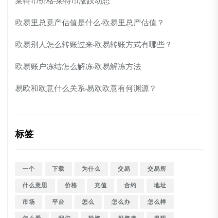
莱特币价格-莱特币涨跌动态
欧易里总竟产估值是什么-欧易里总产估值？
欧易别人怎么转账过来-欧易转账方式有哪些？
欧易账户冻结怎么解冻-欧易解冻方法
易欧和欧意什么关系-易欧欧意有何渊源？
标签
一个
下载
为什么
交易
交易所
什么意思
价格
充值
合约
地址
市场
平台
怎么
怎么办
怎么样