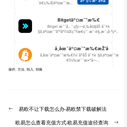
操作
,
方法
,
转入
,
转账
文
Previous
易欧不让下载怎么办-易欧禁下载破解法
章
post:
导
Nex
欧易怎么查看充值方式-欧易充值途径查询