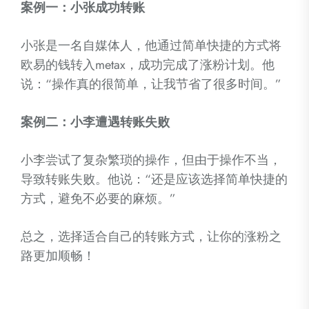
案例一：小张成功转账
小张是一名自媒体人，他通过简单快捷的方式将
欧易的钱转入metax，成功完成了涨粉计划。他
说：“操作真的很简单，让我节省了很多时间。”
案例二：小李遭遇转账失败
小李尝试了复杂繁琐的操作，但由于操作不当，
导致转账失败。他说：“还是应该选择简单快捷的
方式，避免不必要的麻烦。”
总之，选择适合自己的转账方式，让你的涨粉之
路更加顺畅！