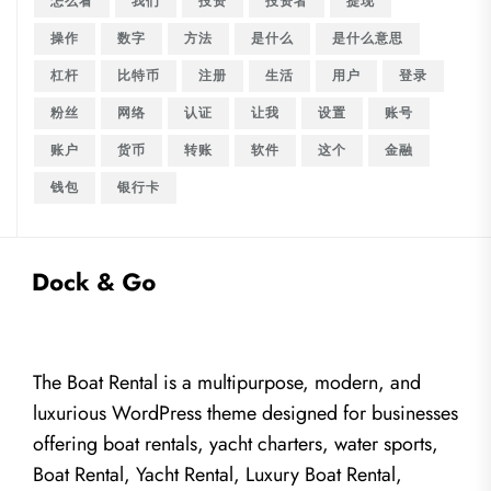
怎么看
我们
投资
投资者
提现
操作
数字
方法
是什么
是什么意思
杠杆
比特币
注册
生活
用户
登录
粉丝
网络
认证
让我
设置
账号
账户
货币
转账
软件
这个
金融
钱包
银行卡
The Boat Rental is a multipurpose, modern, and
luxurious WordPress theme designed for businesses
offering boat rentals, yacht charters, water sports,
Boat Rental, Yacht Rental, Luxury Boat Rental,