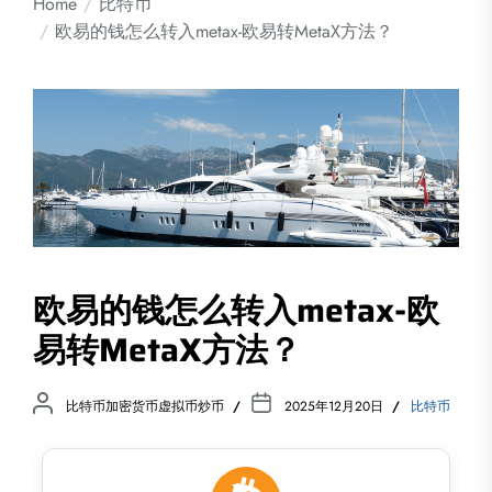
Home
比特币
欧易的钱怎么转入metax-欧易转MetaX方法？
欧易的钱怎么转入metax-欧
易转MetaX方法？
比特币加密货币虚拟币炒币
2025年12月20日
比特币