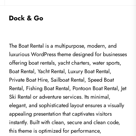
The Boat Rental is a multipurpose, modern, and
luxurious WordPress theme designed for businesses
offering boat rentals, yacht charters, water sports,
Boat Rental, Yacht Rental, Luxury Boat Rental,
Private Boat Hire, Sailboat Rental, Speed Boat
Rental, Fishing Boat Rental, Pontoon Boat Rental, Jet
Ski Rental or adventure services. Its minimal,
elegant, and sophisticated layout ensures a visually
appealing presentation that captivates visitors
instantly. Built with clean, secure and clean code,
this theme is optimized for performance,