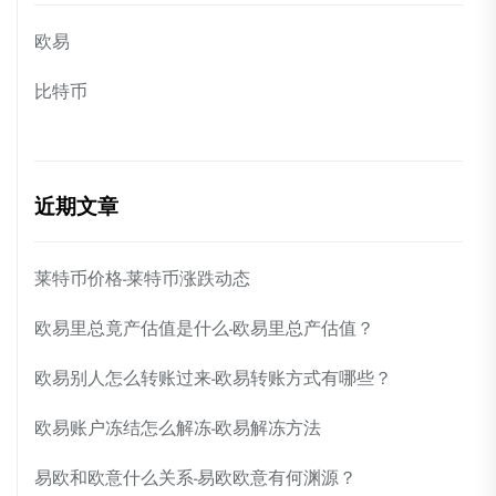
欧易
比特币
近期文章
莱特币价格-莱特币涨跌动态
欧易里总竟产估值是什么-欧易里总产估值？
欧易别人怎么转账过来-欧易转账方式有哪些？
欧易账户冻结怎么解冻-欧易解冻方法
易欧和欧意什么关系-易欧欧意有何渊源？