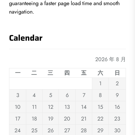
guaranteeing a faster page load time and smooth
navigation.
Calendar
2026 年 8 月
一
二
三
四
五
六
日
1
2
3
4
5
6
7
8
9
10
11
12
13
14
15
16
17
18
19
20
21
22
23
24
25
26
27
28
29
30