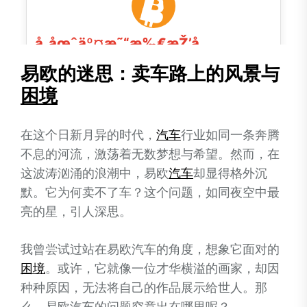
易欧的迷思：卖车路上的风景与
困境
在这个日新月异的时代，
汽车
行业如同一条奔腾
不息的河流，激荡着无数梦想与希望。然而，在
这波涛汹涌的浪潮中，易欧
汽车
却显得格外沉
默。它为何卖不了车？这个问题，如同夜空中最
亮的星，引人深思。
我曾尝试过站在易欧汽车的角度，想象它面对的
困境
。或许，它就像一位才华横溢的画家，却因
种种原因，无法将自己的作品展示给世人。那