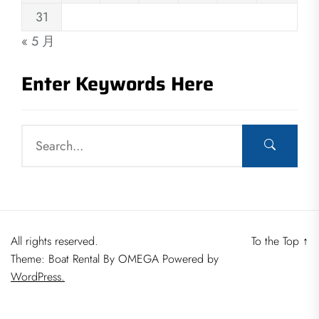
31
« 5 月
Enter Keywords Here
All rights reserved.
To the Top
↑
Theme: Boat Rental By
OMEGA
Powered by
WordPress.