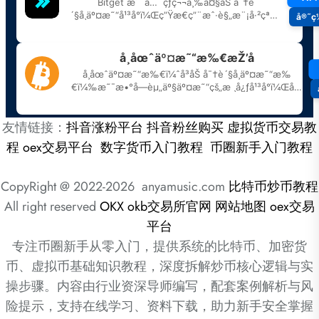
友情链接：
抖音涨粉平台
抖音粉丝购买
虚拟货币交易教
程
oex交易平台
数字货币入门教程
币圈新手入门教程
CopyRight @ 2022-2026 anyamusic.com
比特币炒币教程
All right reserved
OKX
okb交易所官网
网站地图
oex交易
平台
专注币圈新手从零入门，提供系统的比特币、加密货
币、虚拟币基础知识教程，深度拆解炒币核心逻辑与实
操步骤。内容由行业资深导师编写，配套案例解析与风
险提示，支持在线学习、资料下载，助力新手安全掌握