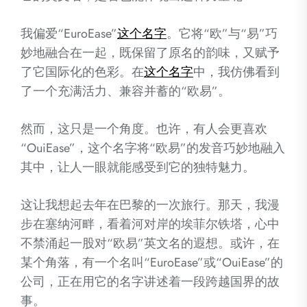
我偏爱“EuroEase”
这个名字
。它将“欧”与“易”巧
妙地融合在一起，既保留了原名的韵味，又赋予
了它国际化的色彩。在
这个名字
中，我仿佛看到
了一个充满活力、兼容并蓄的“欧易”。
然而，这只是一个角度。也许，有人会更喜欢
“OuiEase”，这个名字将“欧易”的发音巧妙地融入
其中，让人一眼就能感受到它的独特魅力。
这让我想起去年在巴黎的一次旅行。那天，我漫
步在塞纳河畔，看着河对岸的埃菲尔铁塔，心中
不禁涌起一股对“欧易”英文名的遐想。或许，在
某个角落，有一个名叫“EuroEase”或“OuiEase”的
公司，正在用它的名字讲述着一段跨越国界的故
事。