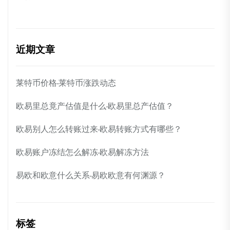
近期文章
莱特币价格-莱特币涨跌动态
欧易里总竟产估值是什么-欧易里总产估值？
欧易别人怎么转账过来-欧易转账方式有哪些？
欧易账户冻结怎么解冻-欧易解冻方法
易欧和欧意什么关系-易欧欧意有何渊源？
标签