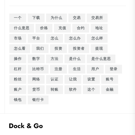
一个
下载
为什么
交易
交易所
什么意思
价格
充值
合约
地址
市场
平台
怎么
怎么办
怎么样
怎么看
我们
投资
投资者
提现
操作
数字
方法
是什么
是什么意思
杠杆
比特币
注册
生活
用户
登录
粉丝
网络
认证
让我
设置
账号
账户
货币
转账
软件
这个
金融
钱包
银行卡