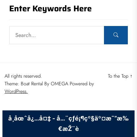
Enter Keywords Here
All rights reserved.
To the Top
↑
Theme: Boat Rental By
OMEGA
Powered by
WordPress.