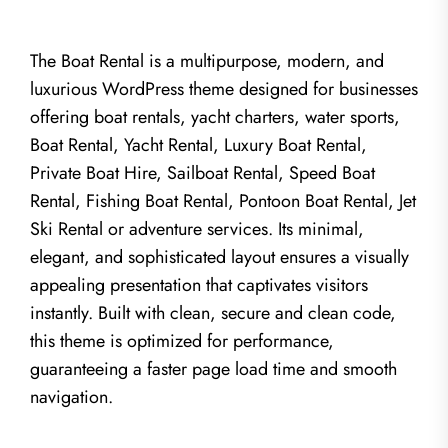
The Boat Rental is a multipurpose, modern, and
luxurious WordPress theme designed for businesses
offering boat rentals, yacht charters, water sports,
Boat Rental, Yacht Rental, Luxury Boat Rental,
Private Boat Hire, Sailboat Rental, Speed Boat
Rental, Fishing Boat Rental, Pontoon Boat Rental, Jet
Ski Rental or adventure services. Its minimal,
elegant, and sophisticated layout ensures a visually
appealing presentation that captivates visitors
instantly. Built with clean, secure and clean code,
this theme is optimized for performance,
guaranteeing a faster page load time and smooth
navigation.