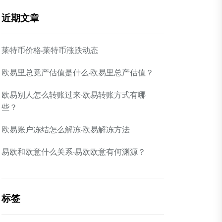
近期文章
莱特币价格-莱特币涨跌动态
欧易里总竟产估值是什么-欧易里总产估值？
欧易别人怎么转账过来-欧易转账方式有哪
些？
欧易账户冻结怎么解冻-欧易解冻方法
易欧和欧意什么关系-易欧欧意有何渊源？
标签