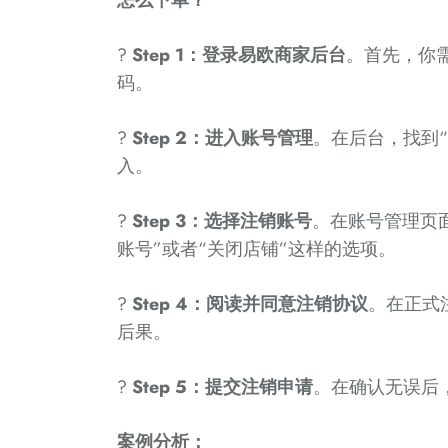
怎么下单？
?
Step 1：登录易欧商家后台
。首先，你
码。
?
Step 2：进入账号管理
。在后台，找到“
入。
?
Step 3：选择注销账号
。在账号管理页
账号”或者“关闭店铺”这样的选项。
?
Step 4：阅读并同意注销协议
。在正式
后果。
?
Step 5：提交注销申请
。在确认无误后
案例分析：