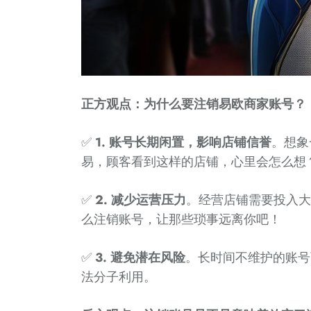
正方观点：为什么要注销易欧商家账号？
✅
1. 账号长期闲置，影响店铺信誉
。想象
易，顾客看到这样的店铺，心里会怎么想
✅
2. 减少运营压力
。经营店铺需要投入大
么注销账号，让那些琐事远离你吧！
✅
3. 避免潜在风险
。长时间不维护的账号
法分子利用。