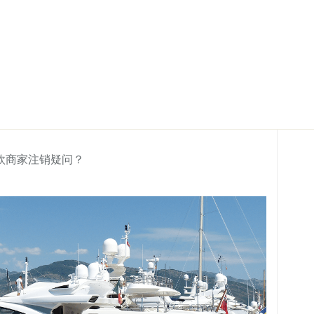
欧商家注销疑问？