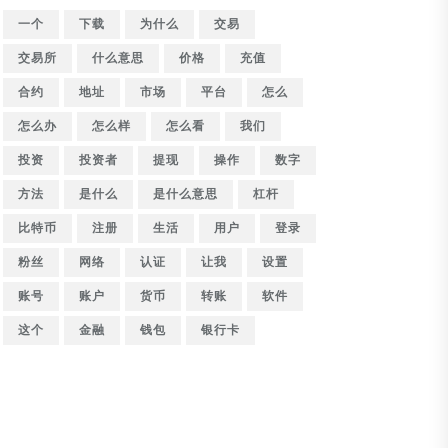
一个
下载
为什么
交易
交易所
什么意思
价格
充值
合约
地址
市场
平台
怎么
怎么办
怎么样
怎么看
我们
投资
投资者
提现
操作
数字
方法
是什么
是什么意思
杠杆
比特币
注册
生活
用户
登录
粉丝
网络
认证
让我
设置
账号
账户
货币
转账
软件
这个
金融
钱包
银行卡