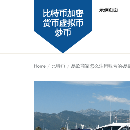
Skip
示例页面
to
比特币加密
the
货币虚拟币
content
炒币
Home
比特币
易欧商家怎么注销账号的-易