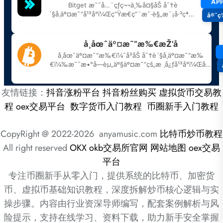
友情链接：
抖音涨粉平台
抖音粉丝购买
虚拟货币交易教
程
oex交易平台
数字货币入门教程
币圈新手入门教程
CopyRight @ 2022-2026 anyamusic.com
比特币炒币教程
All right reserved
OKX
okb交易所官网
网站地图
oex交易
平台
专注币圈新手从零入门，提供系统的比特币、加密货
币、虚拟币基础知识教程，深度拆解炒币核心逻辑与实
操步骤。内容由行业资深导师编写，配套案例解析与风
险提示，支持在线学习、资料下载，助力新手安全掌握