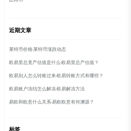
近期文章
莱特币价格-莱特币涨跌动态
欧易里总竟产估值是什么-欧易里总产估值？
欧易别人怎么转账过来-欧易转账方式有哪些？
欧易账户冻结怎么解冻-欧易解冻方法
易欧和欧意什么关系-易欧欧意有何渊源？
标签