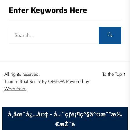
Enter Keywords Here
All rights reserved.
To the Top
↑
Theme: Boat Rental By
OMEGA
Powered by
WordPress.