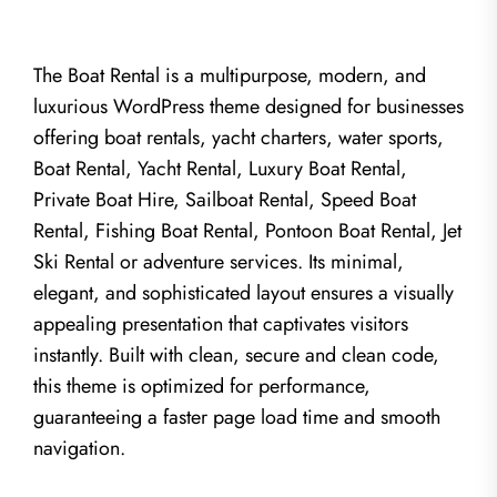
The Boat Rental is a multipurpose, modern, and
luxurious WordPress theme designed for businesses
offering boat rentals, yacht charters, water sports,
Boat Rental, Yacht Rental, Luxury Boat Rental,
Private Boat Hire, Sailboat Rental, Speed Boat
Rental, Fishing Boat Rental, Pontoon Boat Rental, Jet
Ski Rental or adventure services. Its minimal,
elegant, and sophisticated layout ensures a visually
appealing presentation that captivates visitors
instantly. Built with clean, secure and clean code,
this theme is optimized for performance,
guaranteeing a faster page load time and smooth
navigation.