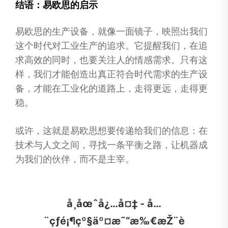
结语：易欧思的启示
易欧思的生产设备，就像一面镜子，映照出我们
这个时代对工业生产的追求。它提醒我们，在追
求高效的同时，也要关注人的情感需求。只有这
样，我们才能创造出真正符合时代需求的生产设
备，才能在工业化的道路上，走得更远，走得更
稳。
或许，这就是易欧思想要传递给我们的信息：在
技术与人文之间，寻找一条平衡之路，让机器成
为我们的伙伴，而不是主宰。