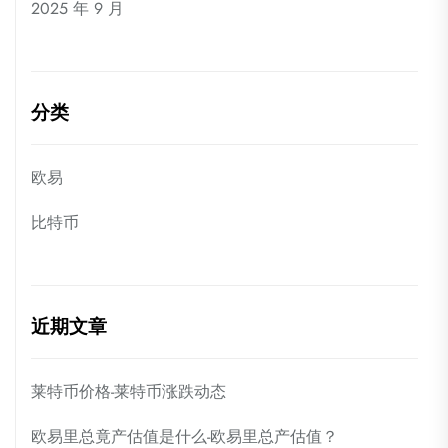
2025 年 9 月
分类
欧易
比特币
近期文章
莱特币价格-莱特币涨跌动态
欧易里总竟产估值是什么-欧易里总产估值？