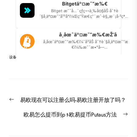
设备
文
Previous
易欧现在可以注册么吗-易欧注册开放了吗？
章
post:
导
Nex
欧易怎么提币到p t-欧易提币Putaus方法
航
post