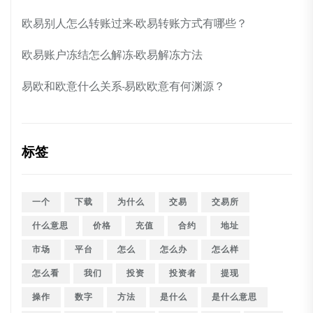
欧易别人怎么转账过来-欧易转账方式有哪些？
欧易账户冻结怎么解冻-欧易解冻方法
易欧和欧意什么关系-易欧欧意有何渊源？
标签
一个
下载
为什么
交易
交易所
什么意思
价格
充值
合约
地址
市场
平台
怎么
怎么办
怎么样
怎么看
我们
投资
投资者
提现
操作
数字
方法
是什么
是什么意思