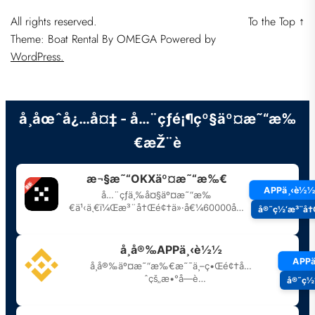
All rights reserved.
To the Top
↑
Theme: Boat Rental By
OMEGA
Powered by
WordPress.