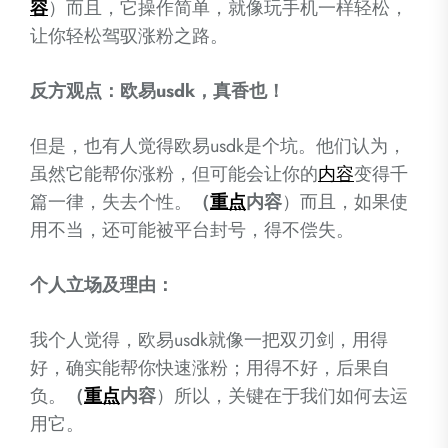
容
）而且，它操作简单，就像玩手机一样轻松，
让你轻松驾驭涨粉之路。
反方观点：欧易usdk，真香也！
但是，也有人觉得欧易usdk是个坑。他们认为，
虽然它能帮你涨粉，但可能会让你的
内容
变得千
篇一律，失去个性。
（
重点
内容
）而且，如果使
用不当，还可能被平台封号，得不偿失。
个人立场及理由：
我个人觉得，欧易usdk就像一把双刃剑，用得
好，确实能帮你快速涨粉；用得不好，后果自
负。
（
重点
内容
）所以，关键在于我们如何去运
用它。