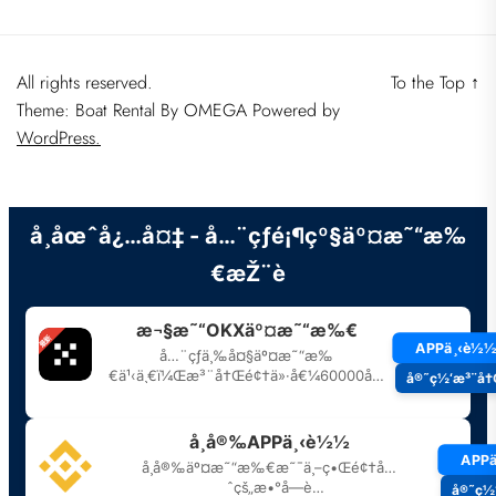
All rights reserved.
To the Top
↑
Theme: Boat Rental By
OMEGA
Powered by
WordPress.