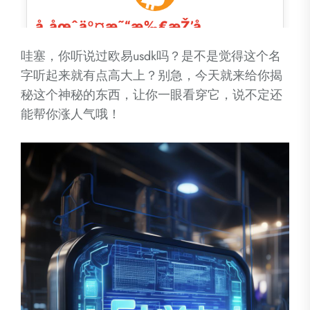
哇塞，你听说过欧易usdk吗？是不是觉得这个名
字听起来就有点高大上？别急，今天就来给你揭
秘这个神秘的东西，让你一眼看穿它，说不定还
能帮你涨人气哦！