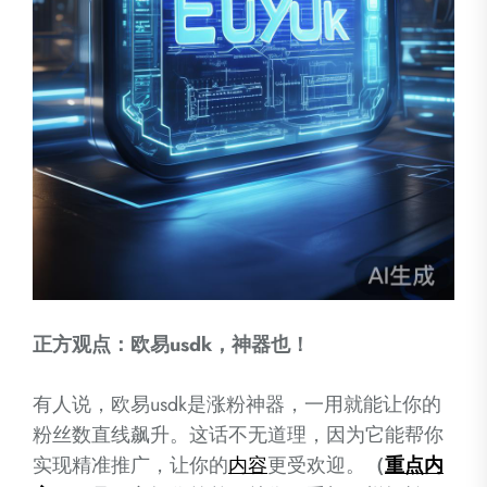
正方观点：欧易usdk，神器也！
有人说，欧易usdk是涨粉神器，一用就能让你的
粉丝数直线飙升。这话不无道理，因为它能帮你
实现精准推广，让你的
内容
更受欢迎。
（
重点
内