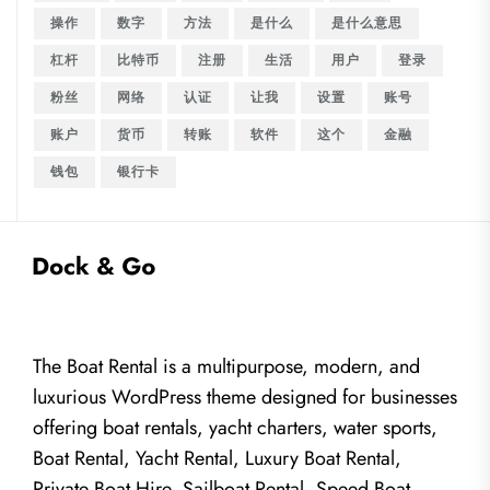
操作
数字
方法
是什么
是什么意思
杠杆
比特币
注册
生活
用户
登录
粉丝
网络
认证
让我
设置
账号
账户
货币
转账
软件
这个
金融
钱包
银行卡
The Boat Rental is a multipurpose, modern, and
luxurious WordPress theme designed for businesses
offering boat rentals, yacht charters, water sports,
Boat Rental, Yacht Rental, Luxury Boat Rental,
Private Boat Hire, Sailboat Rental, Speed Boat