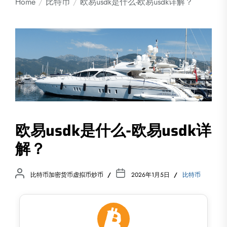
Home
比特币
欧易usdk是什么-欧易usdk详解？
欧易usdk是什么-欧易usdk详
解？
比特币加密货币虚拟币炒币
2026年1月5日
比特币