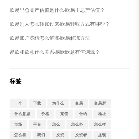
欧易里总竟产估值是什么-欧易里总产估值？
欧易别人怎么转账过来-欧易转账方式有哪些？
欧易账户冻结怎么解冻-欧易解冻方法
易欧和欧意什么关系-易欧欧意有何渊源？
标签
一个
下载
为什么
交易
交易所
什么意思
价格
充值
合约
地址
市场
平台
怎么
怎么办
怎么样
怎么看
我们
投资
投资者
提现