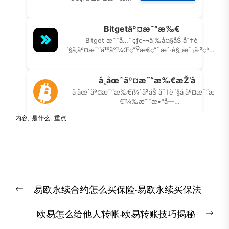
内容
,
是什么
,
重点
文
Previous
易欧永续合约怎么买保险-易欧永续买保法
章
post:
导
Nex
欧易怎么给他人转帐-欧易转账技巧揭秘
航
post