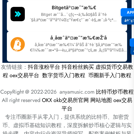
友情链接：
抖音涨粉平台
抖音粉丝购买
虚拟货币交易教
程
oex交易平台
数字货币入门教程
币圈新手入门教程
CopyRight @ 2022-2026 anyamusic.com
比特币炒币教程
All right reserved
OKX
okb交易所官网
网站地图
oex交易
平台
专注币圈新手从零入门，提供系统的比特币、加密货
币、虚拟币基础知识教程，深度拆解炒币核心逻辑与实
操步骤。内容由行业资深导师编写，配套案例解析与风