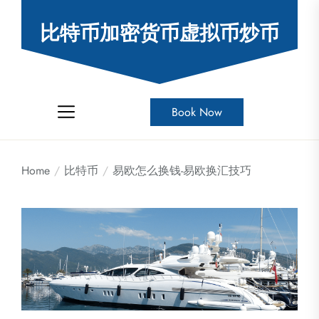
Skip
to
比特币加密货币虚拟币炒币
the
content
Book Now
Home
比特币
易欧怎么换钱-易欧换汇技巧