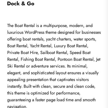
The Boat Rental is a multipurpose, modern, and
luxurious WordPress theme designed for businesses
offering boat rentals, yacht charters, water sports,
Boat Rental, Yacht Rental, Luxury Boat Rental,
Private Boat Hire, Sailboat Rental, Speed Boat
Rental, Fishing Boat Rental, Pontoon Boat Rental, Jet
Ski Rental or adventure services. Its minimal,
elegant, and sophisticated layout ensures a visually
appealing presentation that captivates visitors
instantly. Built with clean, secure and clean code,
this theme is optimized for performance,
guaranteeing a faster page load time and smooth
navigation.