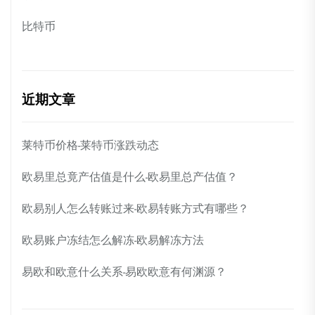
比特币
近期文章
莱特币价格-莱特币涨跌动态
欧易里总竟产估值是什么-欧易里总产估值？
欧易别人怎么转账过来-欧易转账方式有哪些？
欧易账户冻结怎么解冻-欧易解冻方法
易欧和欧意什么关系-易欧欧意有何渊源？