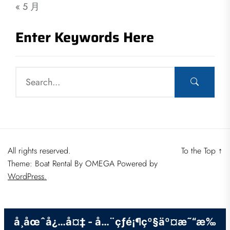
« 5 月
Enter Keywords Here
All rights reserved.
To the Top
↑
Theme: Boat Rental By
OMEGA
Powered by
WordPress.