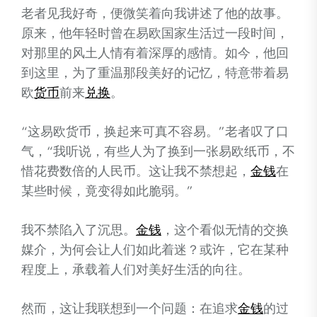
老者见我好奇，便微笑着向我讲述了他的故事。
原来，他年轻时曾在易欧国家生活过一段时间，
对那里的风土人情有着深厚的感情。如今，他回
到这里，为了重温那段美好的记忆，特意带着易
欧
货币
前来
兑换
。
“这易欧货币，换起来可真不容易。”老者叹了口
气，“我听说，有些人为了换到一张易欧纸币，不
惜花费数倍的人民币。这让我不禁想起，
金钱
在
某些时候，竟变得如此脆弱。”
我不禁陷入了沉思。
金钱
，这个看似无情的交换
媒介，为何会让人们如此着迷？或许，它在某种
程度上，承载着人们对美好生活的向往。
然而，这让我联想到一个问题：在追求
金钱
的过