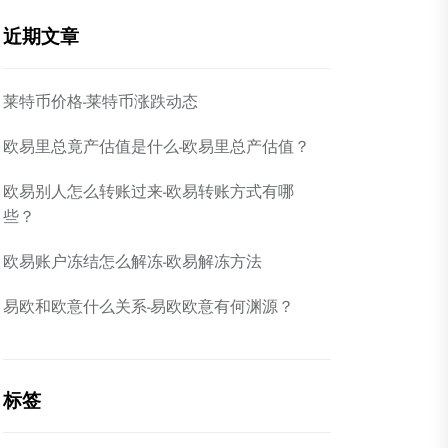
近期文章
莱特币价格-莱特币涨跌动态
欧易里总竟产估值是什么-欧易里总产估值？
欧易别人怎么转账过来-欧易转账方式有哪
些？
欧易账户冻结怎么解冻-欧易解冻方法
易欧和欧意什么关系-易欧欧意有何渊源？
标签