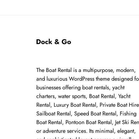
The Boat Rental is a multipurpose, modern,
and luxurious WordPress theme designed fo
businesses offering boat rentals, yacht
charters, water sports, Boat Rental, Yacht
Rental, Luxury Boat Rental, Private Boat Hire
Sailboat Rental, Speed Boat Rental, Fishing
Boat Rental, Pontoon Boat Rental, Jet Ski Ren
or adventure services. Its minimal, elegant,