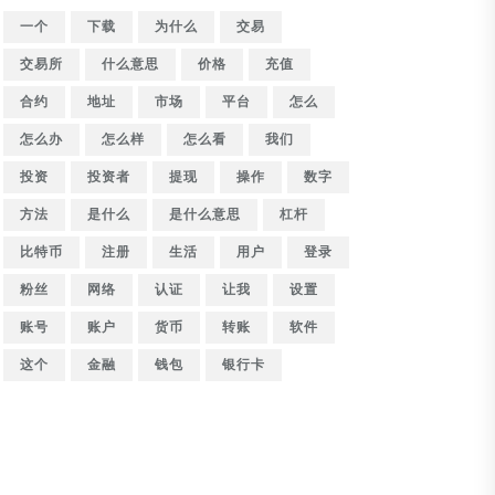
一个
下载
为什么
交易
交易所
什么意思
价格
充值
合约
地址
市场
平台
怎么
怎么办
怎么样
怎么看
我们
投资
投资者
提现
操作
数字
方法
是什么
是什么意思
杠杆
比特币
注册
生活
用户
登录
粉丝
网络
认证
让我
设置
账号
账户
货币
转账
软件
这个
金融
钱包
银行卡