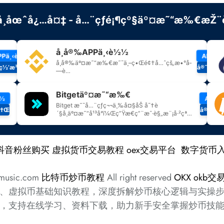
抖音粉丝购买
虚拟货币交易教程
oex交易平台
数字货币
amusic.com
比特币炒币教程
All right reserved
OKX
okb交
、虚拟币基础知识教程，深度拆解炒币核心逻辑与实操
，支持在线学习、资料下载，助力新手安全掌握炒币技