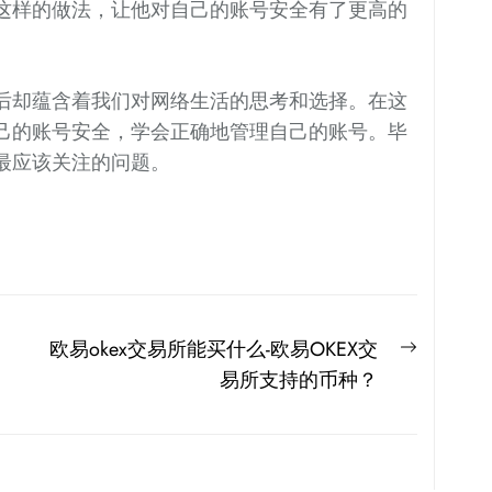
这样的做法，让他对自己的账号安全有了更高的
后却蕴含着我们对网络生活的思考和选择。在这
己的账号安全，学会正确地管理自己的账号。毕
最应该关注的问题。
Next
欧易okex交易所能买什么-欧易OKEX交
post:
易所支持的币种？