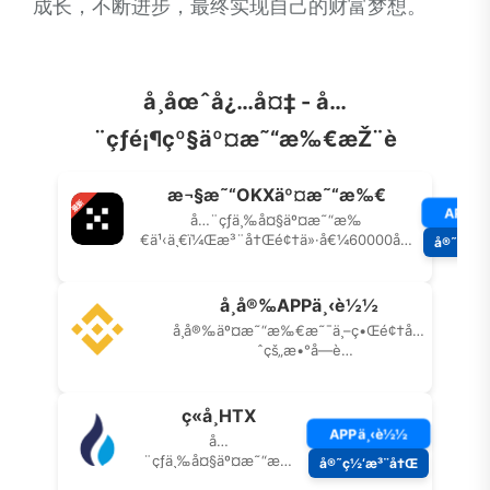
成长，不断进步，最终实现自己的财富梦想。