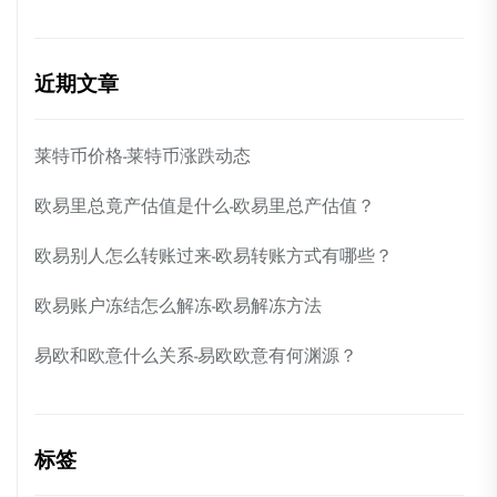
近期文章
莱特币价格-莱特币涨跌动态
欧易里总竟产估值是什么-欧易里总产估值？
欧易别人怎么转账过来-欧易转账方式有哪些？
欧易账户冻结怎么解冻-欧易解冻方法
易欧和欧意什么关系-易欧欧意有何渊源？
标签