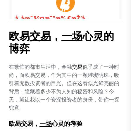
欧易
交易
，
一场
心灵的
博弈
在繁忙的都市生活中，金融
交易
似乎成了一种时
尚，而欧易交易，作为其中的一颗璀璨明珠，吸
引着无数投资者的目光。但在这看似光鲜亮丽的
背后，隐藏着多少不为人知的秘密和风险？今
天，就让我以一个资深投资者的身份，带你一探
究竟。
欧易交易，
一场
心灵的考验