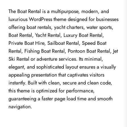
The Boat Rental is a multipurpose, modern, and
luxurious WordPress theme designed for businesses
offering boat rentals, yacht charters, water sports,
Boat Rental, Yacht Rental, Luxury Boat Rental,
Private Boat Hire, Sailboat Rental, Speed Boat
Rental, Fishing Boat Rental, Pontoon Boat Rental, Jet
Ski Rental or adventure services. Its minimal,
elegant, and sophisticated layout ensures a visually
appealing presentation that captivates visitors
instantly. Built with clean, secure and clean code,
this theme is optimized for performance,
guaranteeing a faster page load time and smooth
navigation.