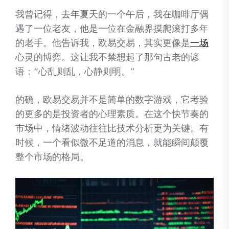
我曾记得，去年夏天的一个午后，我在咖啡厅偶
遇了一位老友，他是一位在金融界摸爬滚打多年
的老手。他告诉我，欧易交易，其实更像是
一场
心灵的博弈。这让我不禁想起了那句古老的谚
语：“心乱则乱，心静则明。”
的确，欧易交易并不是简单的数字游戏，它考验
的更多的是投资者的心理素质。在这个快节奏的
市场中，情绪波动往往比技术分析更为关键。有
时候，一个看似微不足道的消息，就能瞬间颠覆
整个市场的格局。