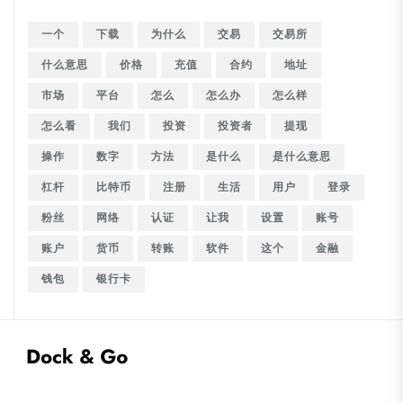
一个
下载
为什么
交易
交易所
什么意思
价格
充值
合约
地址
市场
平台
怎么
怎么办
怎么样
怎么看
我们
投资
投资者
提现
操作
数字
方法
是什么
是什么意思
杠杆
比特币
注册
生活
用户
登录
粉丝
网络
认证
让我
设置
账号
账户
货币
转账
软件
这个
金融
钱包
银行卡