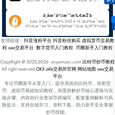
友情链接：
抖音涨粉平台
抖音粉丝购买
虚拟货币交易教
程
oex交易平台
数字货币入门教程
币圈新手入门教程
CopyRight @ 2022-2026 anyamusic.com
比特币炒币教程
All right reserved
OKX
okb交易所官网
网站地图
oex交易
平台
专注币圈新手从零入门，提供系统的比特币、加密货
币、虚拟币基础知识教程，深度拆解炒币核心逻辑与实
操步骤。内容由行业资深导师编写，配套案例解析与风
险提示，支持在线学习、资料下载，助力新手安全掌握
炒币技能。