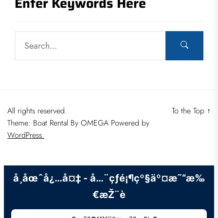
Enter Keywords Here
All rights reserved.
To the Top
↑
Theme: Boat Rental By
OMEGA
Powered by
WordPress.