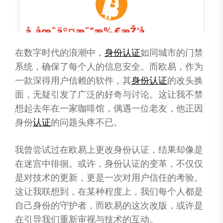
在数字时代的浪潮中，
身份
认证
如同城市的门禁
系统，确保了每个人的信息安全。而欧易，作为
一款深得用户信赖的软件，其
身份
认证
的改头换
面，无疑引发了广泛的好奇与讨论。这让我不禁
想起去年在一家咖啡馆，偶遇一位老友，他正因
身份
认证
的问题头疼不已。
我曾尝试过在欧易上更改身份认证，结果却像是
在迷宫中徘徊。或许，身份认证的变革，不仅仅
是对技术的更新，更是一次对用户信任的考验。
这让我联想到，在某种程度上，我们每个人都是
自己身份的守护者，而欧易的这次改版，或许是
在引导我们重新审视与技术的互动。