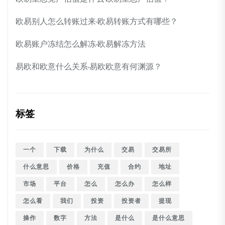
欧易别人怎么转账过来-欧易转账方式有哪些？
欧易账户冻结怎么解冻-欧易解冻方法
易欧和欧意什么关系-易欧欧意有何渊源？
标签
一个
下载
为什么
交易
交易所
什么意思
价格
充值
合约
地址
市场
平台
怎么
怎么办
怎么样
怎么看
我们
投资
投资者
提现
操作
数字
方法
是什么
是什么意思