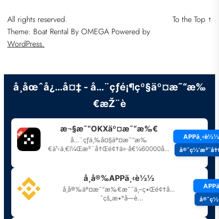
All rights reserved.
To the Top
↑
Theme: Boat Rental By
OMEGA
Powered by
WordPress.