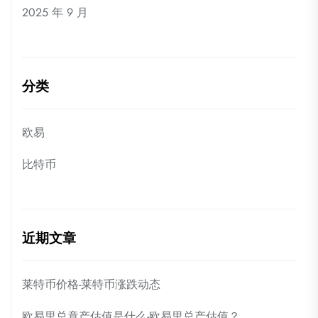
2025 年 9 月
分类
欧易
比特币
近期文章
莱特币价格-莱特币涨跌动态
欧易里总竟产估值是什么-欧易里总产估值？