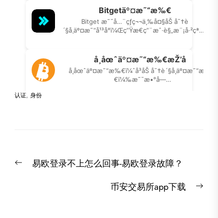
认证
,
身份
文
Previous
易欧登录不上怎么回事-易欧登录故障？
章
post:
导
Nex
币安交易所app下载
航
post