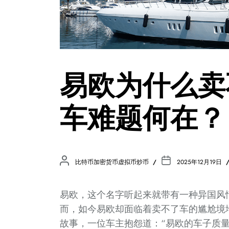
易欧为什么卖
车难题何在？
比特币加密货币虚拟币炒币
2025年12月19日
易欧，这个名字听起来就带有一种异国风
而，如今易欧却面临着卖不了车的尴尬境
故事，一位车主抱怨道：“易欧的车子质