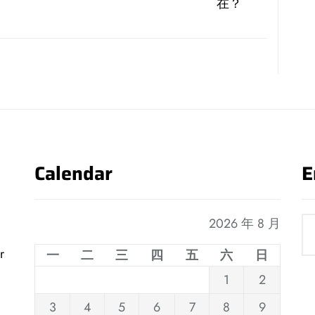
post:
在？
Calendar
E
2026 年 8 月
r
一
二
三
四
五
六
日
1
2
3
4
5
6
7
8
9
,