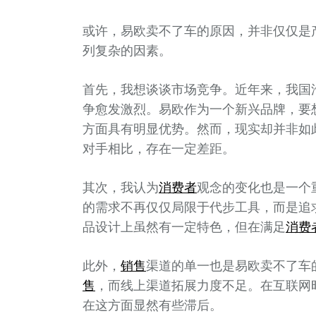
或许，易欧卖不了车的原因，并非仅仅是
列复杂的因素。
首先，我想谈谈市场竞争。近年来，我国
争愈发激烈。易欧作为一个新兴品牌，要
方面具有明显优势。然而，现实却并非如
对手相比，存在一定差距。
其次，我认为
消费者
观念的变化也是一个
的需求不再仅仅局限于代步工具，而是追
品设计上虽然有一定特色，但在满足
消费
此外，
销售
渠道的单一也是易欧卖不了车
售
，而线上渠道拓展力度不足。在互联网
在这方面显然有些滞后。