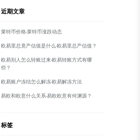
近期文章
莱特币价格-莱特币涨跌动态
欧易里总竟产估值是什么-欧易里总产估值？
欧易别人怎么转账过来-欧易转账方式有哪
些？
欧易账户冻结怎么解冻-欧易解冻方法
易欧和欧意什么关系-易欧欧意有何渊源？
标签