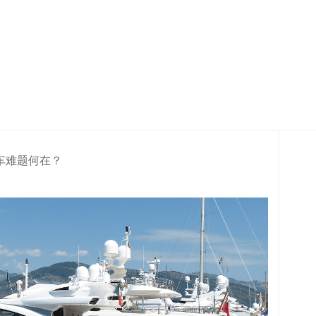
车难题何在？