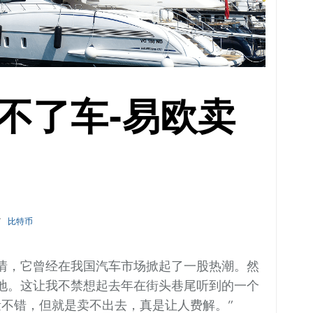
不了车-易欧卖
比特币
情，它曾经在我国汽车市场掀起了一股热潮。然
地。这让我不禁想起去年在街头巷尾听到的一个
量不错，但就是卖不出去，真是让人费解。”