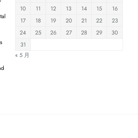
10
11
12
13
14
15
16
tal
17
18
19
20
21
22
23
24
25
26
27
28
29
30
s
31
« 5 月
ad