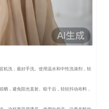
宜机洗，最好手洗。使用温水和中性洗涤剂，轻
晾晒，避免阳光直射。晾干后，轻轻抖动布料，