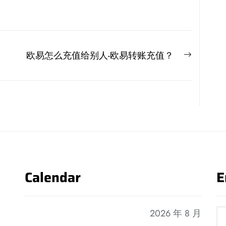
Next
欧易怎么充值给别人-欧易转账充值？
post:
Calendar
E
2026 年 8 月