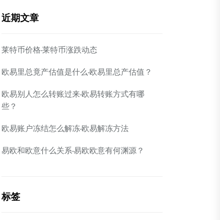
近期文章
莱特币价格-莱特币涨跌动态
欧易里总竟产估值是什么-欧易里总产估值？
欧易别人怎么转账过来-欧易转账方式有哪
些？
欧易账户冻结怎么解冻-欧易解冻方法
易欧和欧意什么关系-易欧欧意有何渊源？
标签