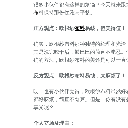
很多小伙伴都有这样的烦恼？今天就来跟
布
料保持那份优雅与平整。
正方观点：欧根纱
布料
易皱，但美得值！
确实，欧根纱布料那种独特的纹理和光泽
其是洗完晾干后，皱巴巴的简直不能忍。
确的方法，欧根纱布料的美还是可以一直
反方观点：欧根纱布料易皱，太麻烦了！
哎，也有小伙伴觉得，欧根纱布料虽然好
都好麻烦，简直不划算。但是，你有没有
享受呢？
个人立场及理由：