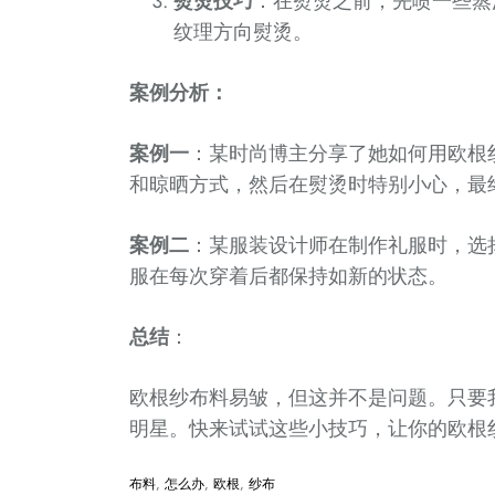
熨烫技巧
：在熨烫之前，先喷一些蒸
纹理方向熨烫。
案例分析：
案例一
：某时尚博主分享了她如何用欧根
和晾晒方式，然后在熨烫时特别小心，最
案例二
：某服装设计师在制作礼服时，选
服在每次穿着后都保持如新的状态。
总结
：
欧根纱布料易皱，但这并不是问题。只要
明星。快来试试这些小技巧，让你的欧根
布料
,
怎么办
,
欧根
,
纱布