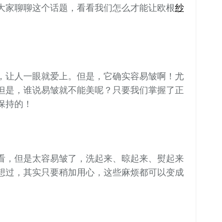
大家聊聊这个话题，看看我们怎么才能让欧根
纱
，让人一眼就爱上。但是，它确实容易皱啊！尤
但是，谁说易皱就不能美呢？只要我们掌握了正
保持的！
看，但是太容易皱了，洗起来、晾起来、熨起来
想过，其实只要稍加用心，这些麻烦都可以变成