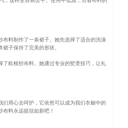
汽，这样更容易烫平。使用中低温，沿着布料的
纱布料制作了一条裙子。她先选择了适合的洗涤
终裙子保持了完美的形状。
择了欧根纱布料。她通过专业的熨烫技巧，让礼
我们用心去呵护，它依然可以成为我们衣橱中的
纱布料永远挺括如新吧！