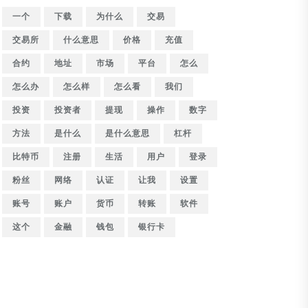
一个
下载
为什么
交易
交易所
什么意思
价格
充值
合约
地址
市场
平台
怎么
怎么办
怎么样
怎么看
我们
投资
投资者
提现
操作
数字
方法
是什么
是什么意思
杠杆
比特币
注册
生活
用户
登录
粉丝
网络
认证
让我
设置
账号
账户
货币
转账
软件
这个
金融
钱包
银行卡