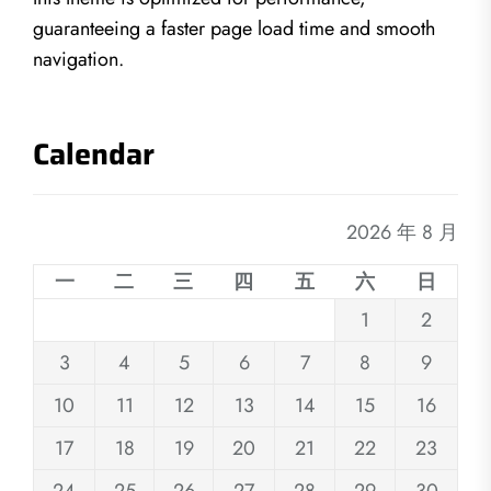
guaranteeing a faster page load time and smooth
navigation.
Calendar
2026 年 8 月
一
二
三
四
五
六
日
1
2
3
4
5
6
7
8
9
10
11
12
13
14
15
16
17
18
19
20
21
22
23
24
25
26
27
28
29
30