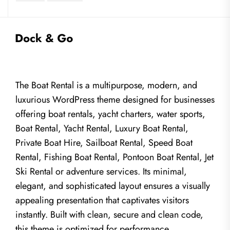
The Boat Rental is a multipurpose, modern, and
luxurious WordPress theme designed for businesses
offering boat rentals, yacht charters, water sports,
Boat Rental, Yacht Rental, Luxury Boat Rental,
Private Boat Hire, Sailboat Rental, Speed Boat
Rental, Fishing Boat Rental, Pontoon Boat Rental, Jet
Ski Rental or adventure services. Its minimal,
elegant, and sophisticated layout ensures a visually
appealing presentation that captivates visitors
instantly. Built with clean, secure and clean code,
this theme is optimized for performance,