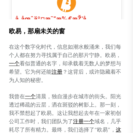
欧易，那扇未关的窗
在这个数字化时代，信息如潮水般涌来，我们每
个人都在努力寻找属于自己的那片宁静。欧易，
一个
看似普通的名字，却承载着无数人的梦想与
希望。它为何还能
注册
？这背后，或许隐藏着不
为人知的秘密。
我曾在
一个
清晨，独自漫步在城市的街头。阳光
透过稀疏的云层，洒在斑驳的树影上。那一刻，
我不禁想起了欧易。这让我想起去年在一家初创
公司工作时，我们团队为了
注册
一个
域名，几乎
耗尽了所有精力。最终，我们选择了“欧易”，
这