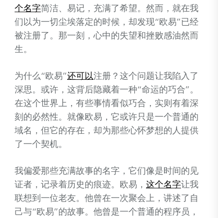
个名字
简洁、易记，充满了希望。然而，就在我
们以为一切尘埃落定的时候，却发现“欧易”已经
被注册了。那一刻，心中的失望和挫败感油然而
生。
为什么“欧易”
还可以
注册？这个问题让我陷入了
深思。或许，这背后隐藏着一种“命运的巧合”。
在这个世界上，有些事情看似巧合，实则有着深
刻的必然性。就像欧易，它或许只是一个普通的
域名，但它的存在，却为那些心怀梦想的人提供
了一个契机。
我偏爱那些充满故事的名字，它们像是时间的见
证者，记录着历史的痕迹。欧易，
这个名字
让我
联想到一位老友。他曾在一次聚会上，讲述了自
己与“欧易”的故事。他曾是一个普通的程序员，