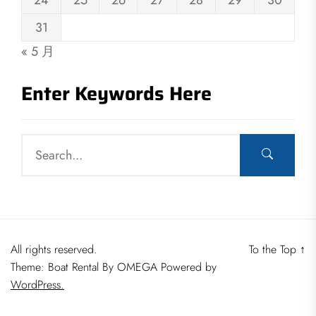
31
« 5 月
Enter Keywords Here
All rights reserved.
To the Top
↑
Theme: Boat Rental By
OMEGA
Powered by
WordPress.