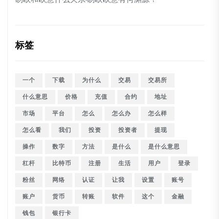
标签
一个
下载
为什么
交易
交易所
什么意思
价格
充值
合约
地址
市场
平台
怎么
怎么办
怎么样
怎么看
我们
投资
投资者
提现
操作
数字
方法
是什么
是什么意思
杠杆
比特币
注册
生活
用户
登录
粉丝
网络
认证
让我
设置
账号
账户
货币
转账
软件
这个
金融
钱包
银行卡