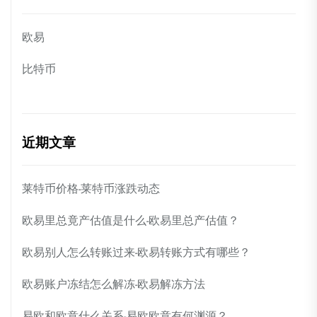
欧易
比特币
近期文章
莱特币价格-莱特币涨跌动态
欧易里总竟产估值是什么-欧易里总产估值？
欧易别人怎么转账过来-欧易转账方式有哪些？
欧易账户冻结怎么解冻-欧易解冻方法
易欧和欧意什么关系-易欧欧意有何渊源？