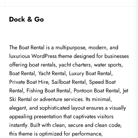
The Boat Rental is a multipurpose, modern, and
luxurious WordPress theme designed for businesses
offering boat rentals, yacht charters, water sports,
Boat Rental, Yacht Rental, Luxury Boat Rental,
Private Boat Hire, Sailboat Rental, Speed Boat
Rental, Fishing Boat Rental, Pontoon Boat Rental, Jet
Ski Rental or adventure services. Its minimal,
elegant, and sophisticated layout ensures a visually
appealing presentation that captivates visitors
instantly. Built with clean, secure and clean code,
this theme is optimized for performance,