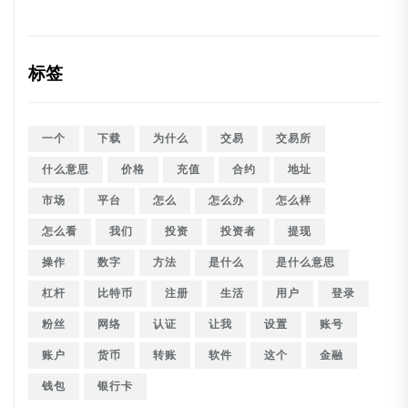
标签
一个
下载
为什么
交易
交易所
什么意思
价格
充值
合约
地址
市场
平台
怎么
怎么办
怎么样
怎么看
我们
投资
投资者
提现
操作
数字
方法
是什么
是什么意思
杠杆
比特币
注册
生活
用户
登录
粉丝
网络
认证
让我
设置
账号
账户
货币
转账
软件
这个
金融
钱包
银行卡