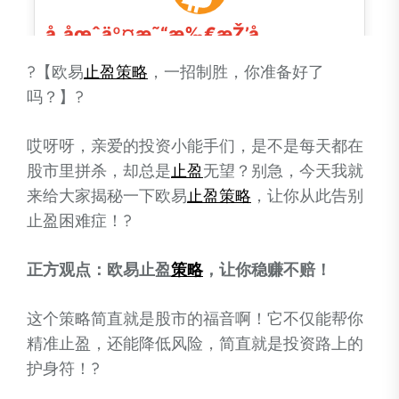
?【欧易
止盈
策略
，一招制胜，你准备好了
吗？】?
哎呀呀，亲爱的投资小能手们，是不是每天都在
股市里拼杀，却总是
止盈
无望？别急，今天我就
来给大家揭秘一下欧易
止盈
策略
，让你从此告别
止盈困难症！?
正方观点：欧易止盈
策略
，让你稳赚不赔！
这个策略简直就是股市的福音啊！它不仅能帮你
精准止盈，还能降低风险，简直就是投资路上的
护身符！?