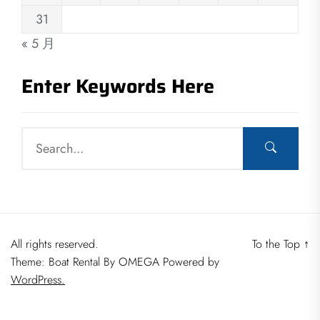
31
« 5 月
Enter Keywords Here
All rights reserved.
To the Top
↑
Theme: Boat Rental By
OMEGA
Powered by
WordPress.