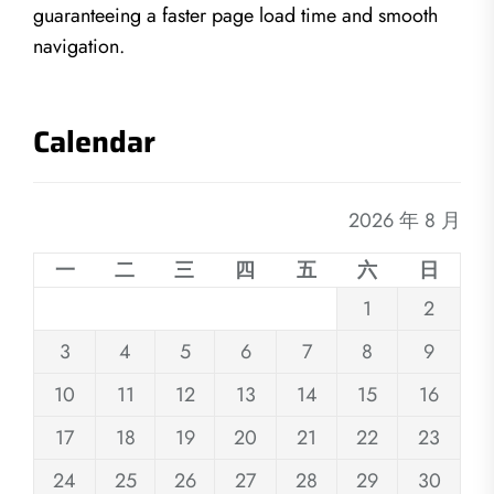
guaranteeing a faster page load time and smooth
navigation.
Calendar
2026 年 8 月
一
二
三
四
五
六
日
1
2
3
4
5
6
7
8
9
10
11
12
13
14
15
16
17
18
19
20
21
22
23
24
25
26
27
28
29
30