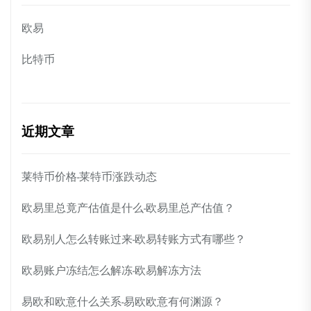
欧易
比特币
近期文章
莱特币价格-莱特币涨跌动态
欧易里总竟产估值是什么-欧易里总产估值？
欧易别人怎么转账过来-欧易转账方式有哪些？
欧易账户冻结怎么解冻-欧易解冻方法
易欧和欧意什么关系-易欧欧意有何渊源？