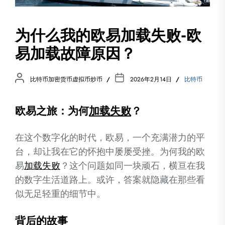
为什么我的欧易加载失败-欧
易加载故障原因？
比特币加密货币虚拟币炒币
2026年2月14日
比特币
欧易之旅：为何
加载
失败
？
在这个数字化的时代，欧易，一个充满潜力的平
台，却让我在它的怀抱中屡屡受挫。为何我的欧
易
加载
失败
？这个问题如同一块顽石，横亘在我
的数字生活道路上。或许，答案就隐藏在那些看
似无足轻重的细节中。
背后的故事