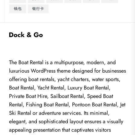
钱包
银行卡
The Boat Rental is a multipurpose, modern, and
luxurious WordPress theme designed for businesses
offering boat rentals, yacht charters, water sports,
Boat Rental, Yacht Rental, Luxury Boat Rental,
Private Boat Hire, Sailboat Rental, Speed Boat
Rental, Fishing Boat Rental, Pontoon Boat Rental, Jet
Ski Rental or adventure services. Its minimal,
elegant, and sophisticated layout ensures a visually
appealing presentation that captivates visitors