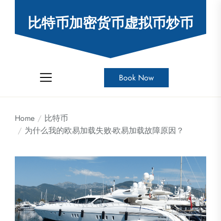
Skip
to
比特币加密货币虚拟币炒币
the
content
Book Now
Home
比特币
为什么我的欧易加载失败-欧易加载故障原因？