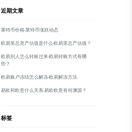
近期文章
莱特币价格-莱特币涨跌动态
欧易里总竟产估值是什么-欧易里总产估值？
欧易别人怎么转账过来-欧易转账方式有哪
些？
欧易账户冻结怎么解冻-欧易解冻方法
易欧和欧意什么关系-易欧欧意有何渊源？
标签