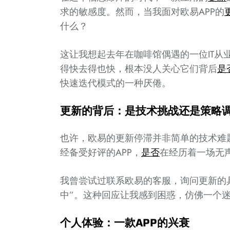
求的敏感度。然而，当我面对欧易APP的
什么？
这让我想起去年在咖啡馆偶遇的一位IT从
得快去得也快，根本没人关心它们背后
是
快速迭代模式的一种厌倦。
更新的背后：是技术挑战还是策略
也许，欧易的更新停滞并非简单的技术难
经备受好评的APP，
是否
在经历着一场无
我曾尝试过联系欧易的客服，询问更新的
中”。这种回应让我感到困惑，仿佛一个
个人体验：一款APP的兴衰