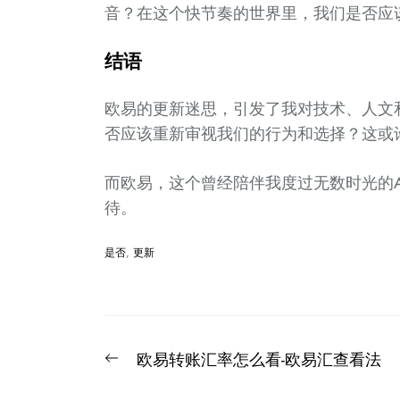
音？在这个快节奏的世界里，我们是否应
结语
欧易的更新迷思，引发了我对技术、人文
否应该重新审视我们的行为和选择？这或
而欧易，这个曾经陪伴我度过无数时光的
待。
是否
,
更新
文
Previous
欧易转账汇率怎么看-欧易汇查看法
章
post: