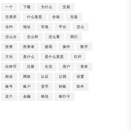
一个
下载
为什么
交易
交易所
什么意思
价格
充值
合约
地址
市场
平台
怎么
怎么办
怎么样
怎么看
我们
投资
投资者
提现
操作
数字
方法
是什么
是什么意思
杠杆
比特币
注册
生活
用户
登录
粉丝
网络
认证
让我
设置
账号
账户
货币
转账
软件
这个
金融
钱包
银行卡