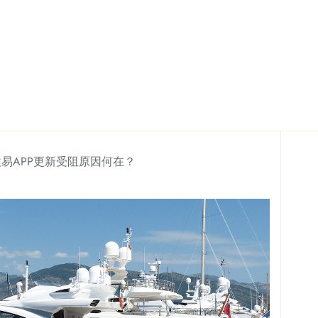
欧易APP更新受阻原因何在？