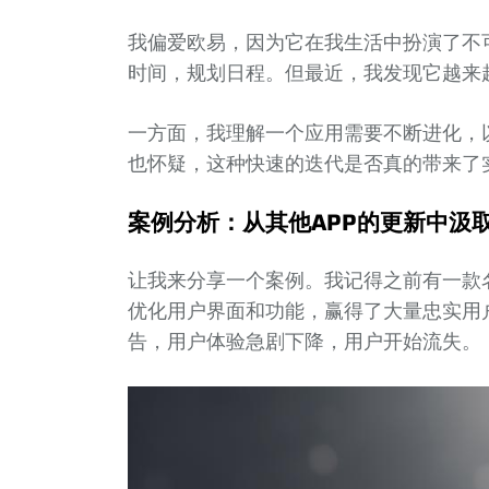
我偏爱欧易，因为它在我生活中扮演了不
时间，规划日程。但最近，我发现它越来
一方面，我理解一个应用需要不断进化，
也怀疑，这种快速的迭代是否真的带来了
案例分析：从其他APP的更新中汲
让我来分享一个案例。我记得之前有一款
优化用户界面和功能，赢得了大量忠实用
告，用户体验急剧下降，用户开始流失。