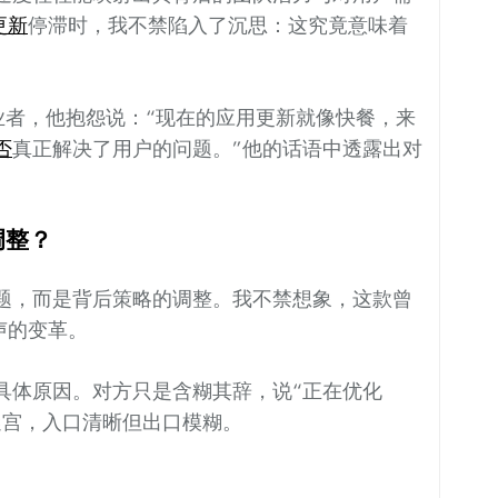
更新
停滞时，我不禁陷入了沉思：这究竟意味着
业者，他抱怨说：“现在的应用更新就像快餐，来
否
真正解决了用户的问题。”他的话语中透露出对
调整？
题，而是背后策略的调整。我不禁想象，这款曾
声的变革。
具体原因。对方只是含糊其辞，说“正在优化
迷宫，入口清晰但出口模糊。