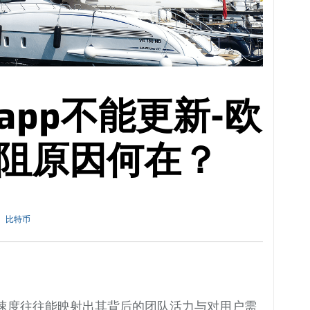
pp不能更新-欧
受阻原因何在？
比特币
速度往往能映射出其背后的团队活力与对用户需