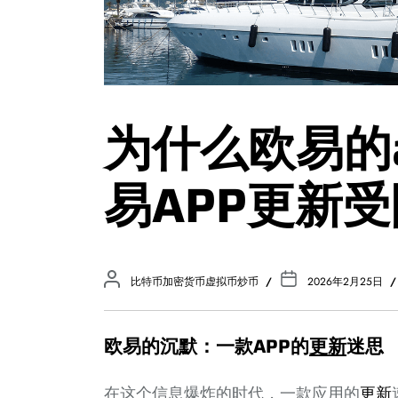
为什么欧易的a
易APP更新
比特币加密货币虚拟币炒币
2026年2月25日
欧易的沉默：一款APP的
更新
迷思
在这个信息爆炸的时代，一款应用的
更新