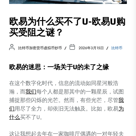
欧易为什么买不了U-欧易U购
买受阻之谜？
比特币加密货币虚拟币炒币
2026年3月15日
比特币
欧易的迷思：一场关于U的未了之缘
在这个数字化时代，信息的流动如同星河般浩
瀚，而
我们
每个人都是那其中的一颗星辰，试图
捕捉那些闪烁的光芒。然而，有些光芒，尽管
我
们
用尽了全力，却依旧无法触及。比如，欧易
为
什么
买不了U。
这让我想起去年在一家咖啡厅偶遇的一对年轻夫