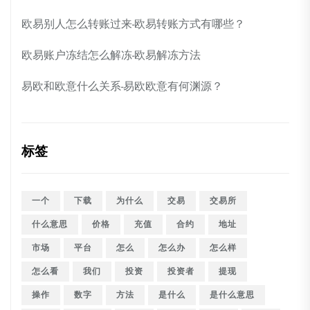
欧易别人怎么转账过来-欧易转账方式有哪些？
欧易账户冻结怎么解冻-欧易解冻方法
易欧和欧意什么关系-易欧欧意有何渊源？
标签
一个
下载
为什么
交易
交易所
什么意思
价格
充值
合约
地址
市场
平台
怎么
怎么办
怎么样
怎么看
我们
投资
投资者
提现
操作
数字
方法
是什么
是什么意思