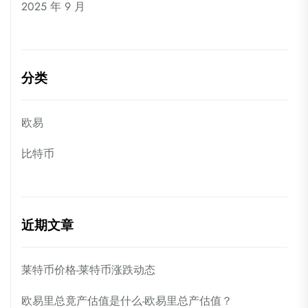
2025 年 9 月
分类
欧易
比特币
近期文章
莱特币价格-莱特币涨跌动态
欧易里总竟产估值是什么-欧易里总产估值？