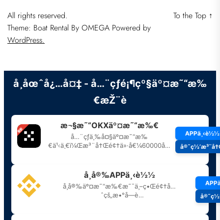
All rights reserved.
To the Top
↑
Theme: Boat Rental By
OMEGA
Powered by
WordPress.