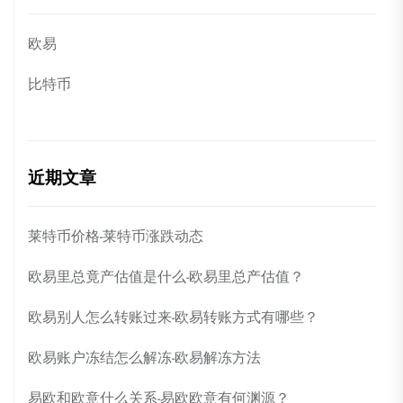
欧易
比特币
近期文章
莱特币价格-莱特币涨跌动态
欧易里总竟产估值是什么-欧易里总产估值？
欧易别人怎么转账过来-欧易转账方式有哪些？
欧易账户冻结怎么解冻-欧易解冻方法
易欧和欧意什么关系-易欧欧意有何渊源？