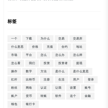
标签
一个
下载
为什么
交易
交易所
什么意思
价格
充值
合约
地址
市场
平台
怎么
怎么办
怎么样
怎么看
我们
投资
投资者
提现
操作
数字
方法
是什么
是什么意思
杠杆
比特币
注册
生活
用户
登录
粉丝
网络
认证
让我
设置
账号
账户
货币
转账
软件
这个
金融
钱包
银行卡