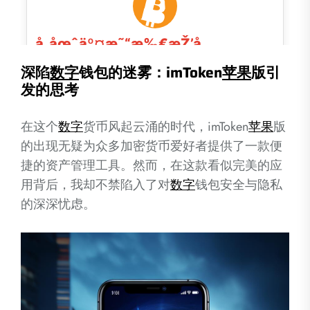
深陷
数字
钱包的迷雾：imToken
苹果
版引
发的思考
在这个
数字
货币风起云涌的时代，imToken
苹果
版
的出现无疑为众多加密货币爱好者提供了一款便
捷的资产管理工具。然而，在这款看似完美的应
用背后，我却不禁陷入了对
数字
钱包安全与隐私
的深深忧虑。