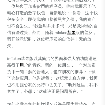
一位热衷于加密货币的程序员。他向我展示了他
精心打造的数字钱包，自豪地说：“你看，这个钱
包多安全，即使我的电脑被黑客入侵，我的资产
也不会丢失。”我当时并未多想，只是觉得他的自
信有些过头。然而，随着imToken
苹果
版的普及，
我开始意识到，这位程序员的自信并非无的放
矢。
imToken苹果版以其简洁的界面和强大的功能迅速
赢得了
用户
的青睐。我的一位朋友，一个对加密
货币一知半解的普通人，也在朋友的推荐下下载
了这款应用。他告诉我：“这玩意儿真方便，我再
也不用担心我的比特币丢失了。”听到这里，我不
禁笑了，心想：“这或许正是问题所在。”
为什么我会如此担忧呢？或许是因为我曾在一次