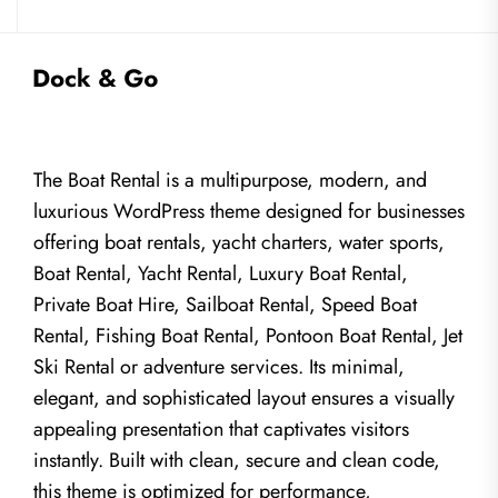
The Boat Rental is a multipurpose, modern, and
luxurious WordPress theme designed for businesses
offering boat rentals, yacht charters, water sports,
Boat Rental, Yacht Rental, Luxury Boat Rental,
Private Boat Hire, Sailboat Rental, Speed Boat
Rental, Fishing Boat Rental, Pontoon Boat Rental, Jet
Ski Rental or adventure services. Its minimal,
elegant, and sophisticated layout ensures a visually
appealing presentation that captivates visitors
instantly. Built with clean, secure and clean code,
this theme is optimized for performance,