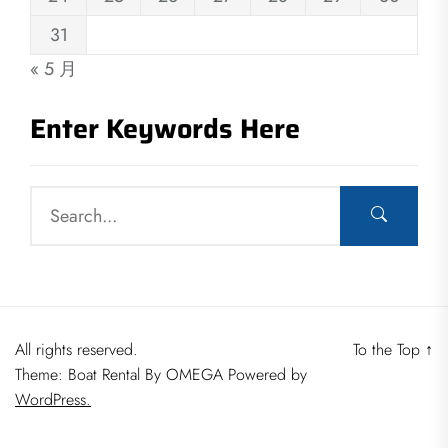
31
« 5 月
Enter Keywords Here
All rights reserved.
To the Top
↑
Theme: Boat Rental By
OMEGA
Powered by
WordPress.