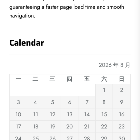
guaranteeing a faster page load time and smooth
navigation.
Calendar
2026 年 8 月
一
二
三
四
五
六
日
1
2
3
4
5
6
7
8
9
10
11
12
13
14
15
16
17
18
19
20
21
22
23
24
25
26
27
28
29
30