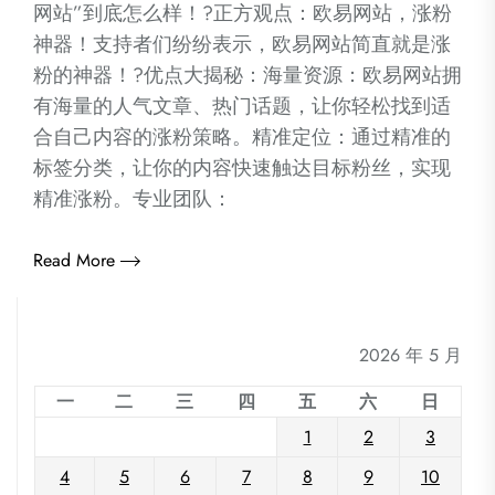
网站”到底怎么样！?正方观点：欧易网站，涨粉
神器！支持者们纷纷表示，欧易网站简直就是涨
粉的神器！?优点大揭秘：海量资源：欧易网站拥
有海量的人气文章、热门话题，让你轻松找到适
合自己内容的涨粉策略。精准定位：通过精准的
标签分类，让你的内容快速触达目标粉丝，实现
精准涨粉。专业团队：
Read More
2026 年 5 月
一
二
三
四
五
六
日
1
2
3
4
5
6
7
8
9
10