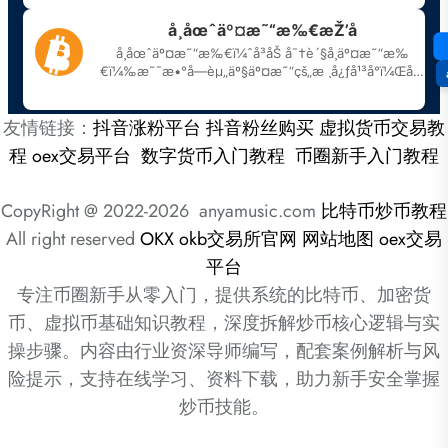
友情链接：
抖音涨粉平台
抖音粉丝购买
虚拟货币交易教
程
oex交易平台
数字货币入门教程
币圈新手入门教程
CopyRight @ 2022-2026 anyamusic.com
比特币炒币教程
All right reserved
OKX
okb交易所官网
网站地图
oex交易
平台
专注币圈新手从零入门，提供系统的比特币、加密货
币、虚拟币基础知识教程，深度拆解炒币核心逻辑与实
操步骤。内容由行业资深导师编写，配套案例解析与风
险提示，支持在线学习、资料下载，助力新手安全掌握
炒币技能。