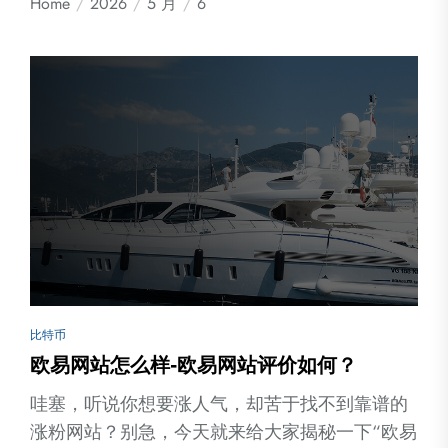
Home
2026
5 月
6
比特币
欧易网站怎么样-欧易网站评价如何？
哇塞，听说你想要涨人气，却苦于找不到靠谱的
涨粉网站？别急，今天就来给大家揭秘一下“欧易