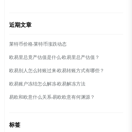
近期文章
莱特币价格-莱特币涨跌动态
欧易里总竟产估值是什么-欧易里总产估值？
欧易别人怎么转账过来-欧易转账方式有哪些？
欧易账户冻结怎么解冻-欧易解冻方法
易欧和欧意什么关系-易欧欧意有何渊源？
标签