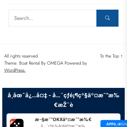
All rights reserved.
To the Top
↑
Theme: Boat Rental By
OMEGA
Powered by
WordPress.