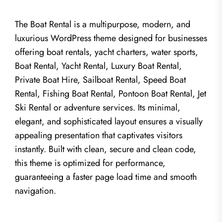
The Boat Rental is a multipurpose, modern, and
luxurious WordPress theme designed for businesses
offering boat rentals, yacht charters, water sports,
Boat Rental, Yacht Rental, Luxury Boat Rental,
Private Boat Hire, Sailboat Rental, Speed Boat
Rental, Fishing Boat Rental, Pontoon Boat Rental, Jet
Ski Rental or adventure services. Its minimal,
elegant, and sophisticated layout ensures a visually
appealing presentation that captivates visitors
instantly. Built with clean, secure and clean code,
this theme is optimized for performance,
guaranteeing a faster page load time and smooth
navigation.