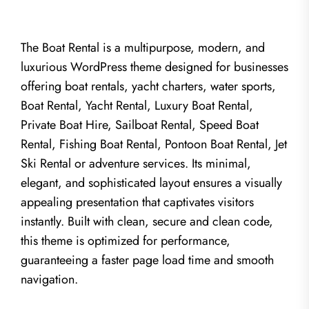
The Boat Rental is a multipurpose, modern, and
luxurious WordPress theme designed for businesses
offering boat rentals, yacht charters, water sports,
Boat Rental, Yacht Rental, Luxury Boat Rental,
Private Boat Hire, Sailboat Rental, Speed Boat
Rental, Fishing Boat Rental, Pontoon Boat Rental, Jet
Ski Rental or adventure services. Its minimal,
elegant, and sophisticated layout ensures a visually
appealing presentation that captivates visitors
instantly. Built with clean, secure and clean code,
this theme is optimized for performance,
guaranteeing a faster page load time and smooth
navigation.