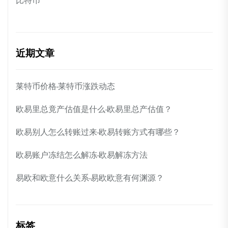
比特币
近期文章
莱特币价格-莱特币涨跌动态
欧易里总竟产估值是什么-欧易里总产估值？
欧易别人怎么转账过来-欧易转账方式有哪些？
欧易账户冻结怎么解冻-欧易解冻方法
易欧和欧意什么关系-易欧欧意有何渊源？
标签