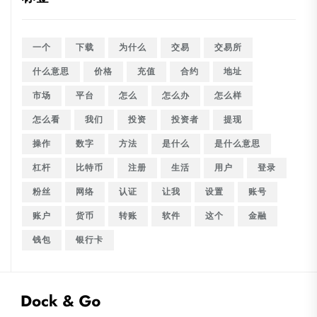
一个
下载
为什么
交易
交易所
什么意思
价格
充值
合约
地址
市场
平台
怎么
怎么办
怎么样
怎么看
我们
投资
投资者
提现
操作
数字
方法
是什么
是什么意思
杠杆
比特币
注册
生活
用户
登录
粉丝
网络
认证
让我
设置
账号
账户
货币
转账
软件
这个
金融
钱包
银行卡