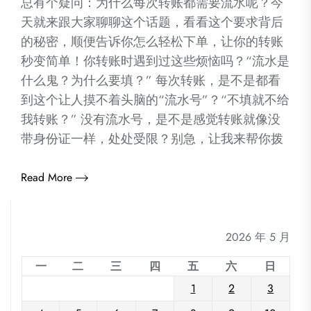
总有个疑问：为什么每次转账都需要流水呢？今
天就来跟大家聊聊这个话题，看看这个要求背后
的秘密，顺便告诉你怎么轻松下单，让你的转账
秒变简单！你转账时遇到过这些烦恼吗？“流水是
什么鬼？为什么要填？” 每次转账，是不是都看
到这个让人摸不着头脑的“流水号”？“不填就不给
我转账？” 没有流水号，是不是感觉转账就像没
带身份证一样，处处受限？别急，让我来帮你拨
Read More
2026 年 5 月
一
二
三
四
五
六
日
1
2
3