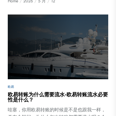
Home
2026
5 月
12
欧易
欧易转账为什么需要流水-欧易转账流水必要
性是什么？
哇塞，你用欧易转账的时候是不是也跟我一样，