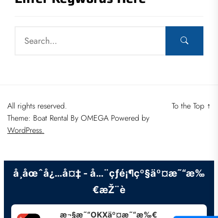
All rights reserved.
To the Top
↑
Theme: Boat Rental By
OMEGA
Powered by
WordPress.