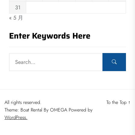
31
« 5 月
Enter Keywords Here
All rights reserved.
To the Top
↑
Theme: Boat Rental By
OMEGA
Powered by
WordPress.