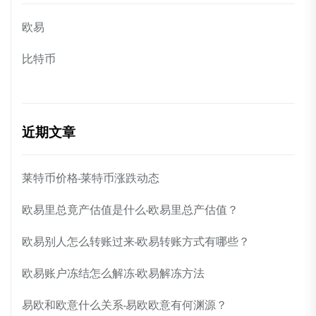
欧易
比特币
近期文章
莱特币价格-莱特币涨跌动态
欧易里总竟产估值是什么-欧易里总产估值？
欧易别人怎么转账过来-欧易转账方式有哪些？
欧易账户冻结怎么解冻-欧易解冻方法
易欧和欧意什么关系-易欧欧意有何渊源？