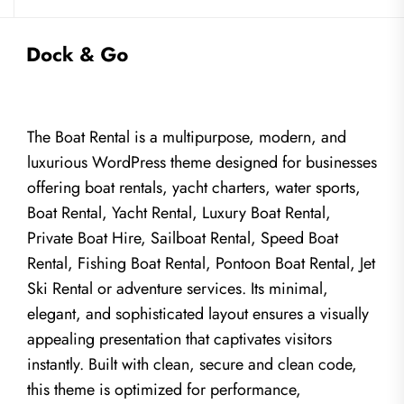
The Boat Rental is a multipurpose, modern, and
luxurious WordPress theme designed for businesses
offering boat rentals, yacht charters, water sports,
Boat Rental, Yacht Rental, Luxury Boat Rental,
Private Boat Hire, Sailboat Rental, Speed Boat
Rental, Fishing Boat Rental, Pontoon Boat Rental, Jet
Ski Rental or adventure services. Its minimal,
elegant, and sophisticated layout ensures a visually
appealing presentation that captivates visitors
instantly. Built with clean, secure and clean code,
this theme is optimized for performance,