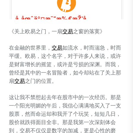
《关上欧易之门，一扇
交易
之窗的落寞》
在金融的世界里，
交易
如流水，时而湍急，时而
平缓。欧易，这个名字，对于许多人来说，或许
是财富增长的摇篮，或许是亏损的深渊。而我，
曾经是其中的一名冒险者，如今却站在了关上那
扇
交易
之门的位置。
这让我不禁想起去年在股市中的一次经历。那是
一个阳光明媚的午后，我信心满满地买入了一支
股票，然而命运却和我开了个玩笑，短短几日，
股价就跌得面目全非。那是我第一次深刻体会
到，交易不仅仅是数字的加减，更是心性的磨