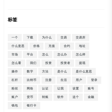
标签
一个
下载
为什么
交易
交易所
什么意思
价格
充值
合约
地址
市场
平台
怎么
怎么办
怎么样
怎么看
我们
投资
投资者
提现
操作
数字
方法
是什么
是什么意思
杠杆
比特币
注册
生活
用户
登录
粉丝
网络
认证
让我
设置
账号
账户
货币
转账
软件
这个
金融
钱包
银行卡