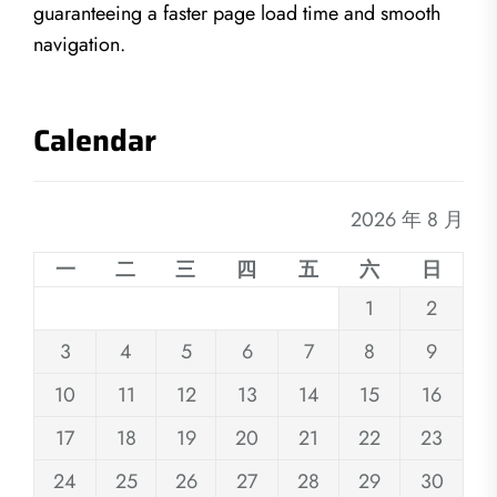
guaranteeing a faster page load time and smooth
navigation.
Calendar
2026 年 8 月
一
二
三
四
五
六
日
1
2
3
4
5
6
7
8
9
10
11
12
13
14
15
16
17
18
19
20
21
22
23
24
25
26
27
28
29
30