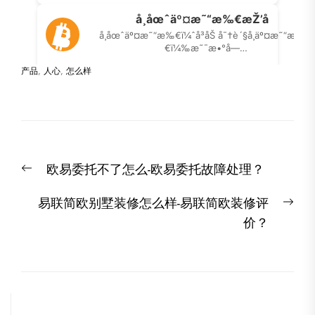
产品
,
人心
,
怎么样
文
Previous
欧易委托不了怎么-欧易委托故障处理？
章
post:
导
Nex
易联简欧别墅装修怎么样-易联简欧装修评
航
post
价？