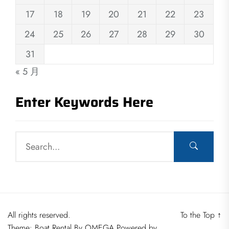
17
18
19
20
21
22
23
24
25
26
27
28
29
30
31
« 5 月
Enter Keywords Here
All rights reserved.
To the Top
↑
Theme: Boat Rental By
OMEGA
Powered by