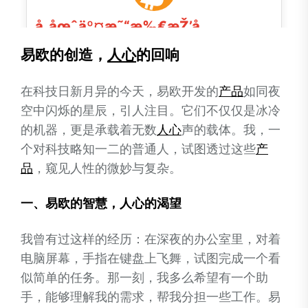
易欧的创造，
人心
的回响
在科技日新月异的今天，易欧开发的
产品
如同夜
空中闪烁的星辰，引人注目。它们不仅仅是冰冷
的机器，更是承载着无数
人心
声的载体。我，一
个对科技略知一二的普通人，试图透过这些
产
品
，窥见人性的微妙与复杂。
一、易欧的智慧，人心的渴望
我曾有过这样的经历：在深夜的办公室里，对着
电脑屏幕，手指在键盘上飞舞，试图完成一个看
似简单的任务。那一刻，我多么希望有一个助
手，能够理解我的需求，帮我分担一些工作。易