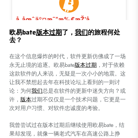
欧易bate
版本
过期
了，
我们
的旅程何处
去？
在这个信息爆炸的时代，软件更新仿佛成了一场
永无止境的追逐。欧易bate
版本
过期
，对于依赖
这款软件的人来说，无疑是一次小小的地震。这
让我不禁想起去年在科技论坛上看到的一则讨
论：为何
我们
总是在软件的更新中迷失方向？或
许，
版本
过期不仅仅是一个技术问题，它更是一
次对用户习惯、对软件忠诚度的考验。
我曾尝试过在版本过期后继续使用欧易bate，结
果却发现，就像一辆老式汽车在高速公路上挣