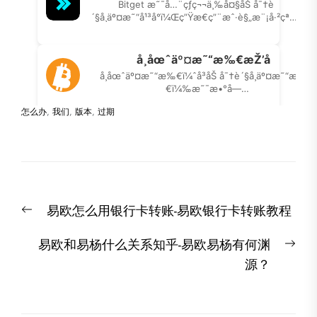
怎么办
,
我们
,
版本
,
过期
文
Previous
易欧怎么用银行卡转账-易欧银行卡转账教程
章
post:
导
Nex
易欧和易杨什么关系知乎-易欧易杨有何渊
航
post
源？