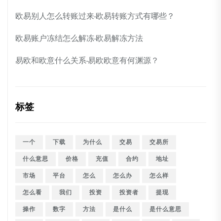
欧易别人怎么转账过来-欧易转账方式有哪些？
欧易账户冻结怎么解冻-欧易解冻方法
易欧和欧意什么关系-易欧欧意有何渊源？
标签
一个
下载
为什么
交易
交易所
什么意思
价格
充值
合约
地址
市场
平台
怎么
怎么办
怎么样
怎么看
我们
投资
投资者
提现
操作
数字
方法
是什么
是什么意思