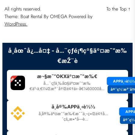
All rights reserved.
To the Top
↑
Theme: Boat Rental By
OMEGA
Powered by
WordPress.