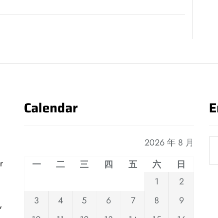
Calendar
E
2026 年 8 月
r
一
二
三
四
五
六
日
1
2
3
4
5
6
7
8
9
,