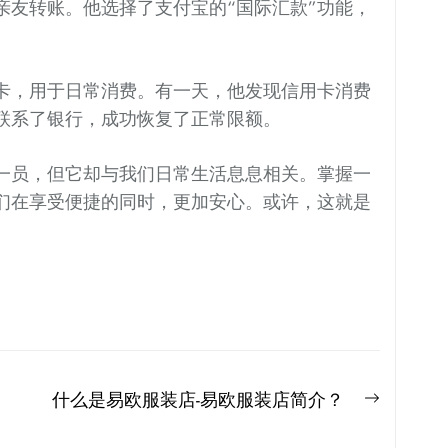
亲友转账。他选择了支付宝的“国际汇款”功能，
。
卡，用于日常消费。有一天，他发现信用卡消费
联系了银行，成功恢复了正常限额。
一员，但它却与我们日常生活息息相关。掌握一
们在享受便捷的同时，更加安心。或许，这就是
Next
什么是易欧服装店-易欧服装店简介？
post: