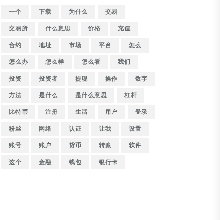
一个
下载
为什么
交易
交易所
什么意思
价格
充值
合约
地址
市场
平台
怎么
怎么办
怎么样
怎么看
我们
投资
投资者
提现
操作
数字
方法
是什么
是什么意思
杠杆
比特币
注册
生活
用户
登录
粉丝
网络
认证
让我
设置
账号
账户
货币
转账
软件
这个
金融
钱包
银行卡