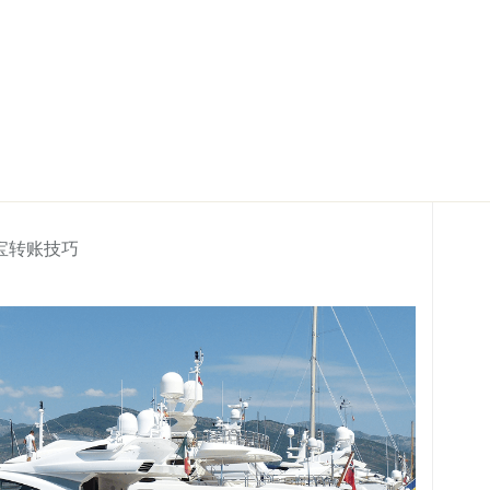
宝转账技巧